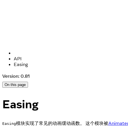
API
Easing
Version: 0.81
On this page
Easing
模块实现了常见的动画缓动函数。 这个模块被
Animated
Easing