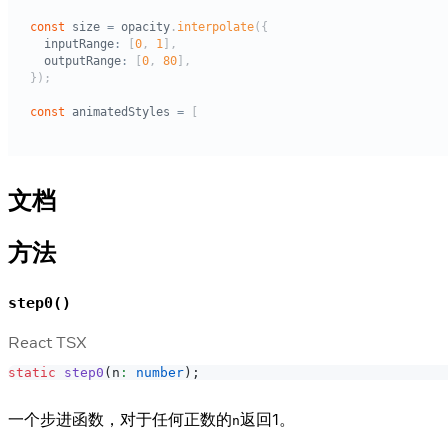
文档
方法
step0()
React TSX
static
step0
(
n
:
number
)
;
一个步进函数，对于任何正数的
返回1。
n