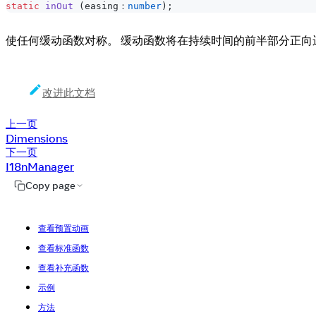
static
inOut
(
easing：
number
)
;
使任何缓动函数对称。 缓动函数将在持续时间的前半部分正向
改进此文档
上一页
Dimensions
下一页
I18nManager
Copy page
查看预置动画
查看标准函数
查看补充函数
示例
方法