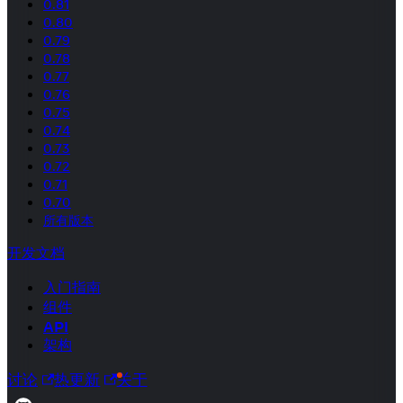
0.81
0.80
0.79
0.78
0.77
0.76
0.75
0.74
0.73
0.72
0.71
0.70
所有版本
开发文档
入门指南
组件
API
架构
讨论
热更新
关于