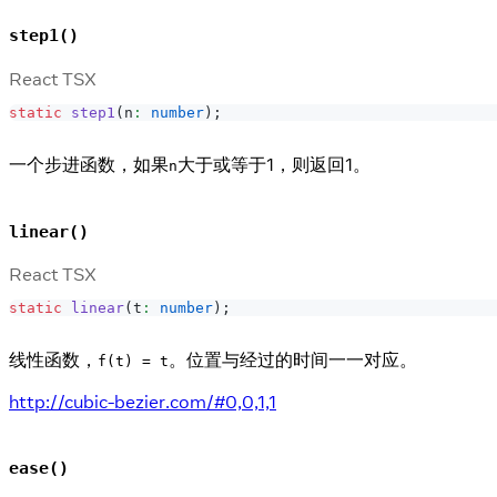
step1()
React TSX
static
step1
(
n
:
number
)
;
一个步进函数，如果
大于或等于1，则返回1。
n
linear()
React TSX
static
linear
(
t
:
number
)
;
线性函数，
。位置与经过的时间一一对应。
f(t) = t
http://cubic-bezier.com/#0,0,1,1
ease()