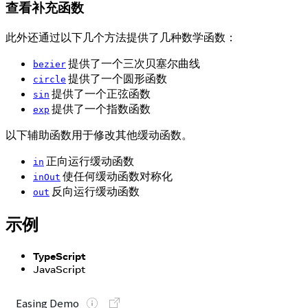
查看补充函数
此外还通过以下几个方法提供了几种数学函数：
提供了一个三次贝塞尔曲线
bezier
提供了一个圆形函数
circle
提供了一个正弦函数
sin
提供了一个指数函数
exp
以下辅助函数用于修改其他缓动函数。
正向运行缓动函数
in
使任何缓动函数对称化
inOut
反向运行缓动函数
out
示例
TypeScript
JavaScript