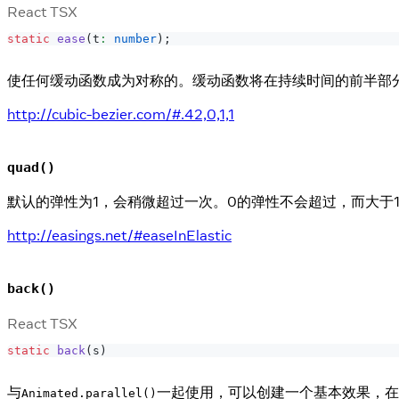
React TSX
static
ease
(
t
:
number
)
;
使任何缓动函数成为对称的。缓动函数将在持续时间的前半部
http://cubic-bezier.com/#.42,0,1,1
quad()
默认的弹性为1，会稍微超过一次。0的弹性不会超过，而大于
http://easings.net/#easeInElastic
back()
React TSX
static
back
(
s
)
与
一起使用，可以创建一个基本效果，在
Animated.parallel()