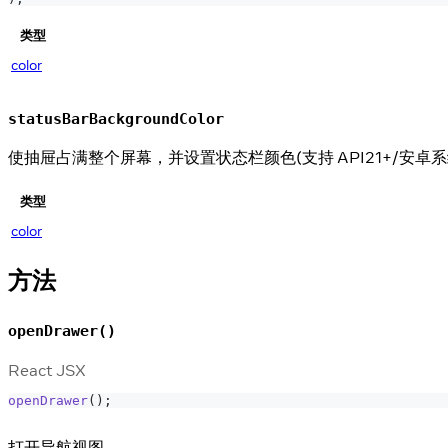
类型
color
statusBarBackgroundColor
使抽屉占满整个屏幕，并设置状态栏颜色(支持 API21+/安卓系
类型
color
方法
openDrawer()
React JSX
openDrawer
(
)
;
打开导航视图。