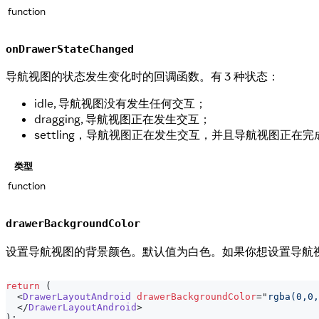
function
onDrawerStateChanged
导航视图的状态发生变化时的回调函数。有 3 种状态：
idle, 导航视图没有发生任何交互；
dragging, 导航视图正在发生交互；
settling，导航视图正在发生交互，并且导航视图正在
类型
function
drawerBackgroundColor
设置导航视图的背景颜色。默认值为白色。如果你想设置导航视图
return
(
<
DrawerLayoutAndroid
drawerBackgroundColor
=
"
rgba(0,0,
</
DrawerLayoutAndroid
>
)
;