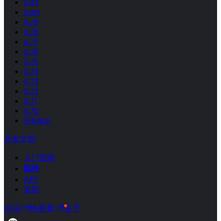
0.81
0.80
0.79
0.78
0.77
0.76
0.75
0.74
0.73
0.72
0.71
0.70
所有版本
开发文档
入门指南
组件
API
架构
讨论
热更新
关于