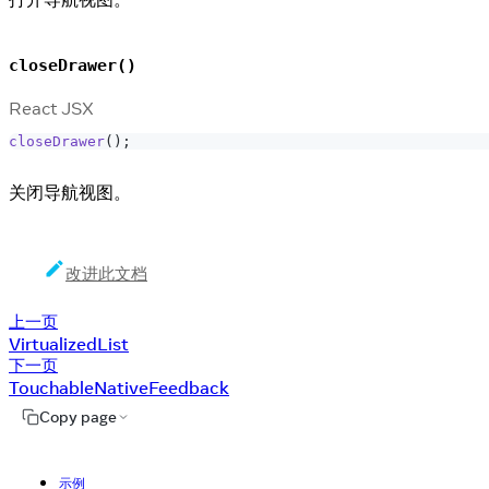
closeDrawer()
React JSX
closeDrawer
(
)
;
关闭导航视图。
改进此文档
上一页
VirtualizedList
下一页
TouchableNativeFeedback
Copy page
示例