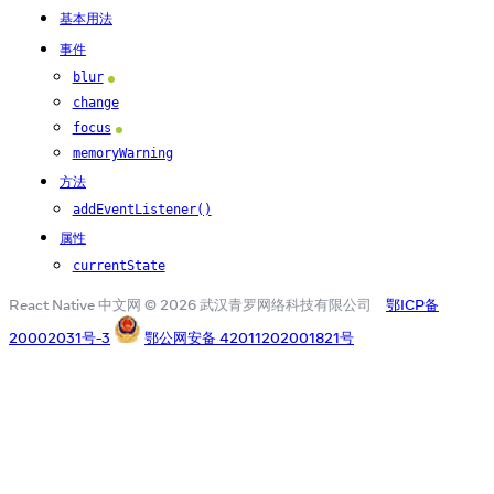
基本用法
事件
blur
Android
change
focus
Android
memoryWarning
方法
addEventListener()
属性
currentState
React Native 中文网 © 2026 武汉青罗网络科技有限公司
鄂ICP备
20002031号-3
鄂公网安备 42011202001821号