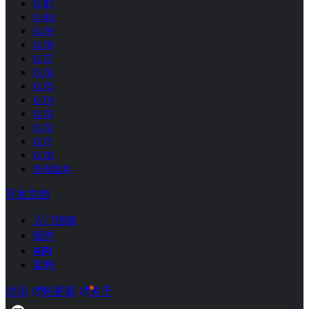
0.81
0.80
0.79
0.78
0.77
0.76
0.75
0.74
0.73
0.72
0.71
0.70
所有版本
开发文档
入门指南
组件
API
架构
讨论
热更新
关于