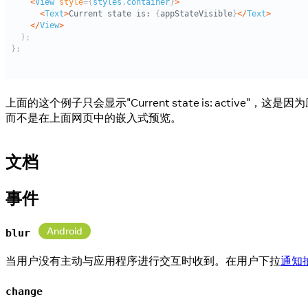
上面的这个例子只会显示"Current state is: active"，这是
而不是在上面网页中的嵌入式预览。
文档
事件
Android
blur
当用户没有主动与应用程序进行交互时收到。在用户下拉
通知
change