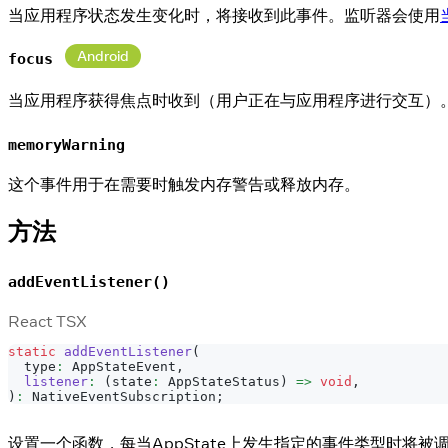
当应用程序状态发生变化时，将接收到此事件。监听器会使用
Android
focus
当应用程序获得焦点时收到（用户正在与应用程序进行交互）
memoryWarning
这个事件用于在需要时触发内存警告或释放内存。
方法
addEventListener()
React TSX
static
addEventListener
(
  type
:
AppStateEvent
,
listener
:
(
state
:
AppStateStatus
)
=>
void
,
)
:
NativeEventSubscription
;
设置一个函数，每当AppState上发生指定的事件类型时将被