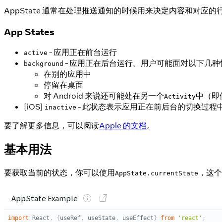
AppState 通常在处理推送通知的时候用来决定内容和对应的
App States
- 应用正在前台运行
active
- 应用正在后台运行。用户可能面对以下几种
background
在别的应用中
停留在桌面
对 Android 来说还可能处在另一个
中（即
Activity
[iOS]
- 此状态表示应用正在前后台的切换过
inactive
要了解更多信息，可以阅读
Apple 的文档
。
基本用法
要获取当前的状态，你可以使用
，这个
AppState.currentState