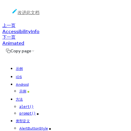
改进此文档
上一页
AccessibilityInfo
下一页
Animated
Copy page
示例
iOS
Android
示例
Android
方法
alert()
prompt()
iOS
类型定义
AlertButtonStyle
iOS