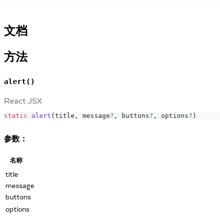
文档
方法
alert()
React JSX
static
alert
(
title
,
 message
?
,
 buttons
?
,
 options
?
)
参数：
名称
title
message
buttons
options