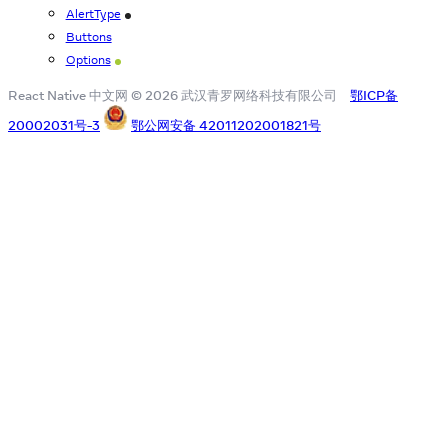
AlertType
iOS
Buttons
Options
Android
React Native 中文网 © 2026 武汉青罗网络科技有限公司
鄂ICP备
20002031号-3
鄂公网安备 42011202001821号