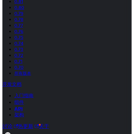
0.81
0.80
0.79
0.78
0.77
0.76
0.75
0.74
0.73
0.72
0.71
0.70
所有版本
开发文档
入门指南
组件
API
架构
讨论
热更新
关于