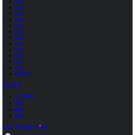
0.81
0.80
0.79
0.78
0.77
0.76
0.75
0.74
0.73
0.72
0.71
0.70
所有版本
开发文档
入门指南
组件
API
架构
讨论
热更新
关于