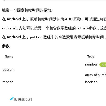
触发一个固定持续时间的振动。
在 Android 上，
振动持续时间默认为 400 毫秒，可以通过将
方法可以接受一个包含数字数组的
参数，这
vibrate()
pattern
在 Android 上，
数组中的奇数索引表示振动持续时间
pattern
参数:
Name
Type
number
An
pattern
array of num
repeat
boolean
改进此文档