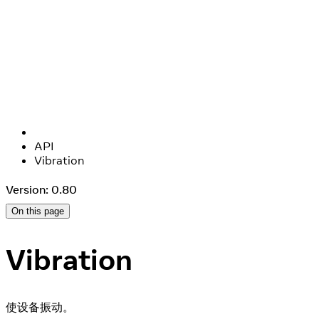
API
Vibration
Version: 0.80
On this page
Vibration
使设备振动。