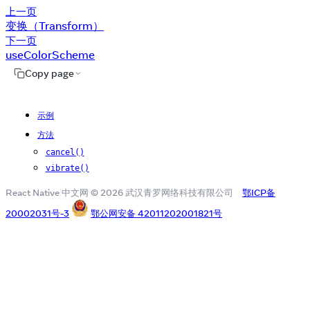
上一页
变换（Transform）
下一页
useColorScheme
Copy page
示例
方法
cancel()
vibrate()
React Native 中文网 © 2026 武汉青罗网络科技有限公司
鄂ICP备
20002031号-3
鄂公网安备 42011202001821号