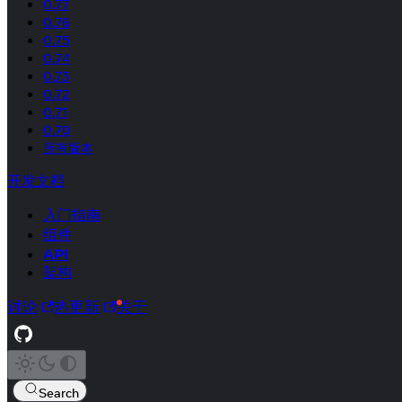
0.77
0.76
0.75
0.74
0.73
0.72
0.71
0.70
所有版本
开发文档
入门指南
组件
API
架构
讨论
热更新
关于
Search