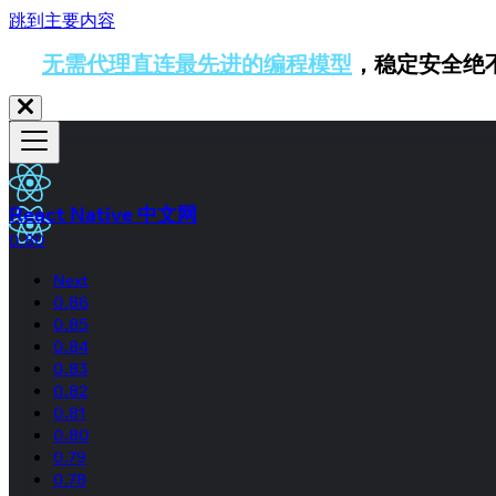
跳到主要内容
无需代理直连最先进的编程模型
，稳定安全绝
React Native 中文网
0.80
Next
0.86
0.85
0.84
0.83
0.82
0.81
0.80
0.79
0.78