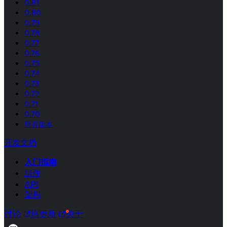
0.81
0.80
0.79
0.78
0.77
0.76
0.75
0.74
0.73
0.72
0.71
0.70
所有版本
开发文档
入门指南
组件
API
架构
讨论
热更新
关于