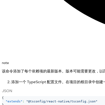
note
该命令添加了每个依赖项的最新版本。版本可能需要更改，以
添加一个 TypeScript 配置文件。在项目的根目录中创建
JSON
{
"extends"
:
"@tsconfig/react-native/tsconfig.json"
}