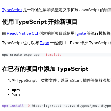
TypeScript
是一种通过添加类型定义来扩展 JavaScript 的语言。新的 
使用 TypeScript 开始新项目
由
React Native CLI
创建的新项目或使用
Ignite
等流行模板将默认
TypeScript 也可以与
Expo
一起使用，Expo 维护 TypeScr
npx create-expo-app 
--template
在已有的项目中添加 TypeScript
将 TypeScript，类型文件，以及 ESLint 插件等依赖
npm
Yarn
npm
install
-D
 @tsconfig/react-native @types/jest @type