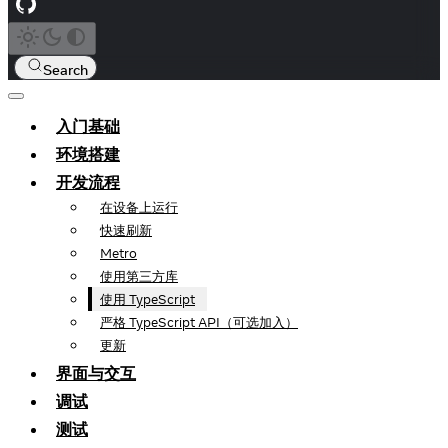
Search
入门基础
环境搭建
开发流程
在设备上运行
快速刷新
Metro
使用第三方库
使用 TypeScript
严格 TypeScript API（可选加入）
更新
界面与交互
调试
测试