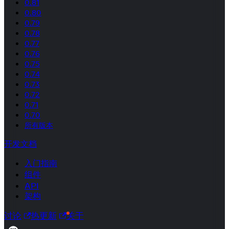
0.81
0.80
0.79
0.78
0.77
0.76
0.75
0.74
0.73
0.72
0.71
0.70
所有版本
开发文档
入门指南
组件
API
架构
讨论
热更新
关于