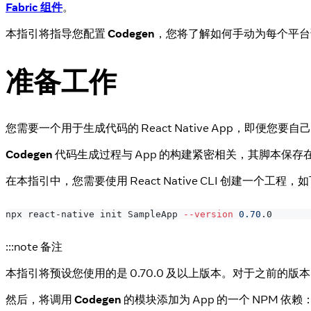
Fabric 组件
。
本指引将指导您配置
Codegen
，您将了解如何手动为每个平
准备工作
您需要一个用于生成代码的 React Native App，即便您要
Codegen
代码生成过程与 App 的构建紧密相关，其脚本保存
在本指引中，您需要使用 React Native CLI 创建一个工程，
npx react-native init SampleApp 
--version
0.70
.0
:::note 备注
本指引将预设您使用的是 0.70.0 及以上版本。对于之前的版本，C
然后，将调用
Codegen
的模块添加为 App 的一个 NPM 依赖