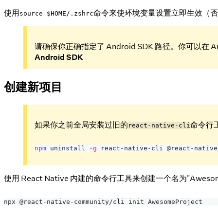
使用
命令来使环境变量设置立即生效（否
source $HOME/.zshrc
请确保你正确指定了 Android SDK 路径。你可以在 Andr
Android SDK
创建新项目
如果你之前全局安装过旧的
命令行
react-native-cli
npm
 uninstall 
-g
 react-native-cli @react-native
使用 React Native 内建的命令行工具来创建一个名为"Awe
npx @react-native-community/cli init AwesomeProject