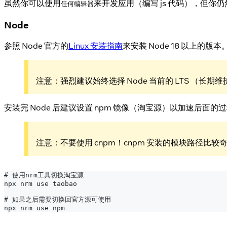
虽然你可以使用
来开发应用（编写 js 代码），但你仍然必
任何编辑器
Node
参照 Node 官方的
Linux 安装指南
来安装 Node 18 以上的版本
注意：强烈建议始终选择 Node 当前的 LTS （
安装完 Node 后建议设置 npm 镜像（淘宝源）以加速后面
注意：不要使用 cnpm！cnpm 安装的模块路径比较奇怪，
# 使用nrm工具切换淘宝源
npx nrm use taobao
# 如果之后需要切换回官方源可使用
npx nrm use npm