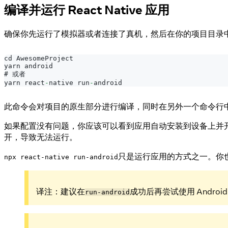
编译并运行 React Native 应用
确保你先运行了模拟器或者连接了真机，然后在你的项目目录
cd 
AwesomeProject
yarn android
# 或者
yarn react
-
native run
-
android
此命令会对项目的原生部分进行编译，同时在另外一个命令行
如果配置没有问题，你应该可以看到应用自动安装到设备上并
开，导致无法运行。
只是运行应用的方式之一。你也可以在
npx react-native run-android
译注：建议在
成功后再尝试使用 Androi
run-android