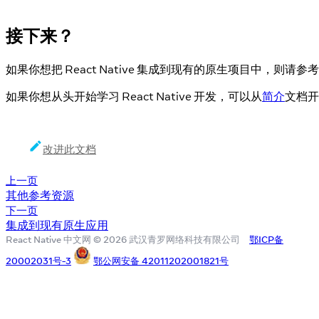
接下来？
如果你想把 React Native 集成到现有的原生项目中，则请参考
如果你想从头开始学习 React Native 开发，可以从
简介
文档开
改进此文档
上一页
其他参考资源
下一页
集成到现有原生应用
React Native 中文网 © 2026 武汉青罗网络科技有限公司
鄂ICP备
20002031号-3
鄂公网安备 42011202001821号