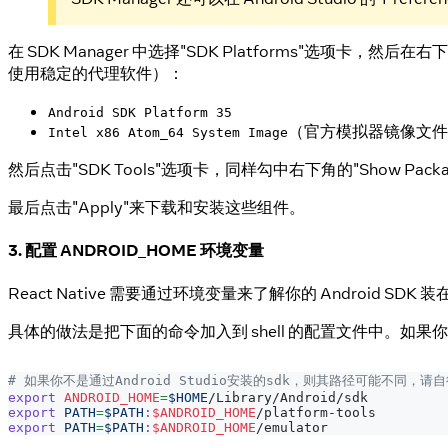
在 SDK Manager 中选择"SDK Platforms"选项卡，然后在右下角
使用稳定的代理软件）：
Android SDK Platform 35
（官方模拟器镜像文件
Intel x86 Atom_64 System Image
然后点击"SDK Tools"选项卡，同样勾中右下角的"Show Package D
最后点击"Apply"来下载和安装这些组件。
3. 配置 ANDROID_HOME 环境变量
React Native 需要通过环境变量来了解你的 Android S
具体的做法是把下面的命令加入到 shell 的配置文件中。如果你的 s
# 如果你不是通过Android Studio安装的sdk，则其路径可能不同，请
export
ANDROID_HOME
=
$HOME
/Library/Android/sdk
export
PATH
=
$PATH
:
$ANDROID_HOME
/platform-tools
export
PATH
=
$PATH
:
$ANDROID_HOME
/emulator