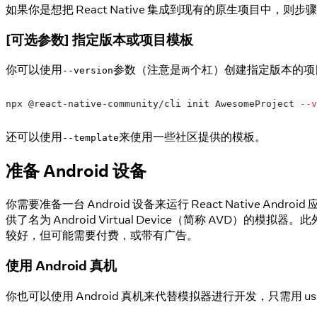
如果你是想把 React Native 集成到现有的原生项目中，则
[可选参数] 指定版本或项目模板
你可以使用
参数（注意是
个杠）创建指定版本的项
--version
两
npx @react-native-community/cli init AwesomeProject 
--v
还可以使用
来使用一些社区提供的模板。
--template
准备 Android 设备
你需要准备一台 Android 设备来运行 React Nativ
供了名为 Android Virtual Device（简称 AVD）的
较好，但可能需要付费，或带有广告。
使用 Android 真机
你也可以使用 Android 真机来代替模拟器进行开发，只需用 