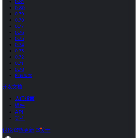
0.81
0.80
0.79
0.78
0.77
0.76
0.75
0.74
0.73
0.72
0.71
0.70
所有版本
开发文档
入门指南
组件
API
架构
讨论
热更新
关于