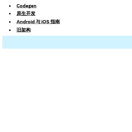
Codegen
原生开发
Android 与 iOS 指南
旧架构