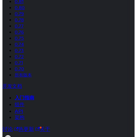
0.81
0.80
0.79
0.78
0.77
0.76
0.75
0.74
0.73
0.72
0.71
0.70
所有版本
开发文档
入门指南
组件
API
架构
讨论
热更新
关于