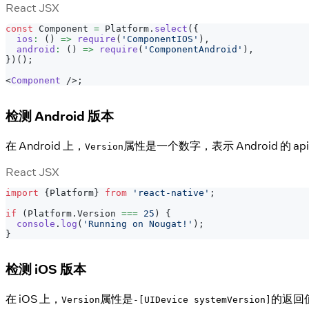
React JSX
const
Component
=
Platform
.
select
(
{
ios
:
(
)
=>
require
(
'ComponentIOS'
)
,
android
:
(
)
=>
require
(
'ComponentAndroid'
)
,
}
)
(
)
;
<
Component
/>
;
检测 Android 版本
在 Android 上，
属性是一个数字，表示 Android 的 api 
Version
React JSX
import
{
Platform
}
from
'react-native'
;
if
(
Platform
.
Version
===
25
)
{
console
.
log
(
'Running on Nougat!'
)
;
}
检测 iOS 版本
在 iOS 上，
属性是
的返回
Version
-[UIDevice systemVersion]