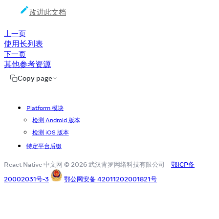
改进此文档
上一页
使用长列表
下一页
其他参考资源
Copy page
Platform 模块
检测 Android 版本
检测 iOS 版本
特定平台后缀
React Native 中文网 © 2026 武汉青罗网络科技有限公司
鄂ICP备
20002031号-3
鄂公网安备 42011202001821号