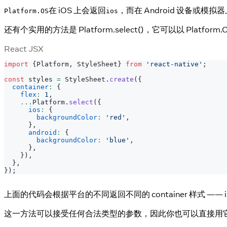
在 iOS 上会返回
，而在 Android 设备或模
Platform.OS
ios
还有个实用的方法是 Platform.select()，它可以以 Pla
React JSX
import
{
Platform
,
StyleSheet
}
from
'react-native'
;
const
 styles 
=
StyleSheet
.
create
(
{
container
:
{
flex
:
1
,
...
Platform
.
select
(
{
ios
:
{
backgroundColor
:
'red'
,
}
,
android
:
{
backgroundColor
:
'blue'
,
}
,
}
)
,
}
,
}
)
;
上面的代码会根据平台的不同返回不同的 container 样式 —— i
这一方法可以接受任何合法类型的参数，因此你也可以直接用