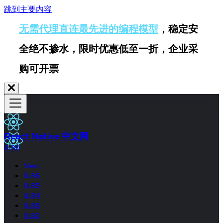
跳到主要内容
无需代理直连最先进的编程模型
，稳定安
全绝不掺水，限时优惠低至一折，企业采
购可开票
React Native 中文网
0.80
Next
0.86
0.85
0.84
0.83
0.82