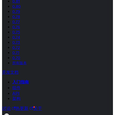
0.81
0.80
0.79
0.78
0.77
0.76
0.75
0.74
0.73
0.72
0.71
0.70
所有版本
开发文档
入门指南
组件
API
架构
讨论
热更新
关于