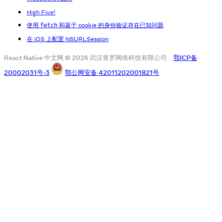
High Five!
使用
和基于 cookie 的身份验证存在已知问题
fetch
在 iOS 上配置 NSURLSession
React Native 中文网 © 2026 武汉青罗网络科技有限公司
鄂ICP备
20002031号-3
鄂公网安备 42011202001821号