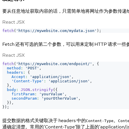
要从任意地址获取内容的话，只需简单地将网址作为参数传递给 fe
React JSX
fetch
(
'https://mywebsite.com/mydata.json'
)
;
Fetch 还有可选的第二个参数，可以用来定制 HTTP 请求一些
React JSX
fetch
(
'https://mywebsite.com/endpoint/'
,
{
method
:
'POST'
,
headers
:
{
Accept
:
'application/json'
,
'Content-Type'
:
'application/json'
,
}
,
body
:
JSON
.
stringify
(
{
firstParam
:
'yourValue'
,
secondParam
:
'yourOtherValue'
,
}
)
,
}
)
;
提交数据的格式关键取决于 headers 中的
。
Content-Type
Cont
通确定清楚。常用的'Content-Type'除了上面的'applicat