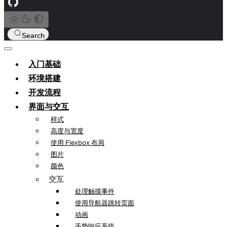
Search
入门基础
环境搭建
开发流程
界面与交互
样式
高度与宽度
使用 Flexbox 布局
图片
颜色
交互
处理触摸事件
使用导航器跳转页面
动画
手势响应系统