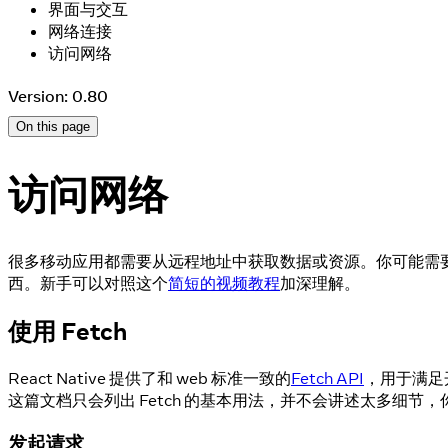
界面与交互
网络连接
访问网络
Version: 0.80
On this page
访问网络
很多移动应用都需要从远程地址中获取数据或资源。你可能需要给
西。新手可以对照这个
简短的视频教程
加深理解。
使用 Fetch
React Native 提供了和 web 标准一致的
Fetch API
，用于满足
这篇文档只会列出 Fetch 的基本用法，并不会讲述太多细节
发起请求