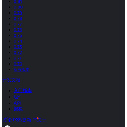
0.81
0.80
0.79
0.78
0.77
0.76
0.75
0.74
0.73
0.72
0.71
0.70
所有版本
开发文档
入门指南
组件
API
架构
讨论
热更新
关于