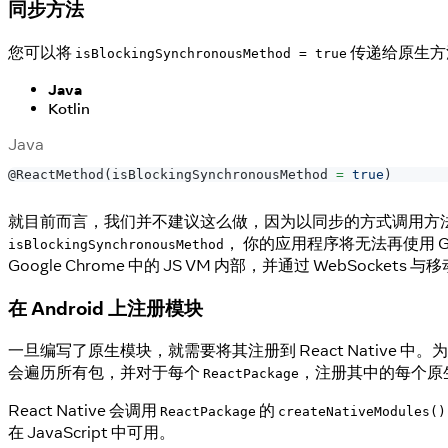
同步方法
您可以将
传递给原生方
isBlockingSynchronousMethod = true
Java
Kotlin
Java
@ReactMethod
(
isBlockingSynchronousMethod 
=
true
)
就目前而言，我们并不建议这么做，因为以同步的方式调用方法
， 你的应用程序将无法再使用 Goo
isBlockingSynchronousMethod
Google Chrome 中的 JS VM 内部，并通过 WebSocket
在 Android 上注册模块
一旦编写了原生模块，就需要将其注册到 React Native 
会遍历所有包，并对于每个
，注册其中的每个原
ReactPackage
React Native 会调用
的
ReactPackage
createNativeModules()
在 JavaScript 中可用。