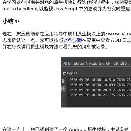
在学习这些指南并对您的原生模块进行迭代的过程中，您需要对应用程
metro bundler 可以监视 JavaScript 中的
小结 ✨
现在，您应该能够在应用程序中调用原生模块上的
createCalen
志来确认这一点。您可以按照
这些步骤
在应用中查看 ADB 
并在每次调用原生模块方法时看到您的消息被记录。
在这一点上，您已经创建了一个 Android 原生模块，并从您的 