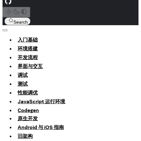
Search
入门基础
环境搭建
开发流程
界面与交互
调试
测试
性能调优
JavaScript 运行环境
Codegen
原生开发
Android 与 iOS 指南
旧架构