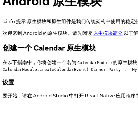
Android 原生模块
:::info 提示 原生模块和原生组件是我们传统架构中使用的
欢迎来到 Android 的原生模块。请先阅读
原生模块简介
以了解
创建一个 Calendar 原生模块
在以下指南中，你将创建一个名为
的原生模块，它
CalendarModule
CalendarModule.createCalendarEvent('Dinner Party'， 'My
设置
要开始，请在 Android Studio 中打开 React Native 应用程