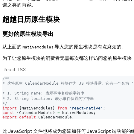
诺之类的内容。
超越日历原生模块
更好的原生模块导出
从上面的
导入您的原生模块是有点麻烦的。
NativeModules
为了让您原生模块的消费者无需每次都这样访问您的原生模块，您可
React TSX
/**
* 这将原生 CalendarModule 模块作为 JS 模块暴露。它有一个名为 '
* 1. String name: 表示事件名称的字符串
* 2. String location: 表示事件位置的字符串
*/
import
{
NativeModules
}
from
'react-native'
;
const
{
CalendarModule
}
=
NativeModules
;
export
default
CalendarModule
;
此 JavaScript 文件也将成为您添加任何 JavaScript 