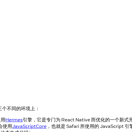
运行在三个不同的环境上：
使用
Hermes
引擎，它是专门为 React Native 而优化的一个新式开源 
则会使用
JavaScriptCore
，也就是 Safari 所使用的 JavaScrip