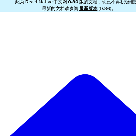
此为
React Native 中文网
0.80
版的文档，现已不再积极维
最新的文档请参阅
最新版本
(
0.86
)。