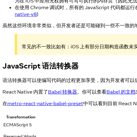
为在 iOS 中应用无权拥有可写可执行的内存页（因此无
在使用 Chrome 调试时，所有的 JavaScript 代码都
native-v8
)
虽然这些环境非常类似，但开发者还是可能碰到一些不一致的地
常见的不一致比如有：iOS 上有部分日期构造函数未实现；
JavaScript 语法转换器
语法转换器可以使编写代码的过程更加享受，因为开发者可以借助转换
React Native 内置了
Babel 转换器
。你可以查看
Babel 的文档
在
metro-react-native-babel-preset
中可以看到目前 Reac
Transformation
ECMAScript 5
Reserved Words