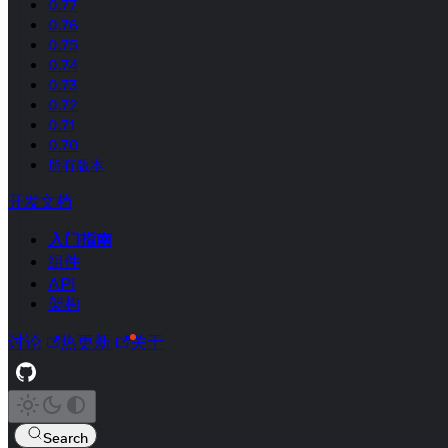
0.77
0.76
0.75
0.74
0.73
0.72
0.71
0.70
所有版本
开发文档
入门指南
组件
API
架构
讨论
热更新
关于
Search