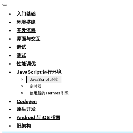
入门基础
环境搭建
开发流程
界面与交互
调试
测试
性能调优
JavaScript 运行环境
JavaScript 环境
定时器
使用新的 Hermes 引擎
Codegen
原生开发
Android 与 iOS 指南
旧架构