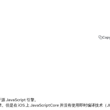
Cop
JavaScript 引擎。
t 引擎。但是在 iOS 上 JavaScriptCore 并没有使用即时编译技术（