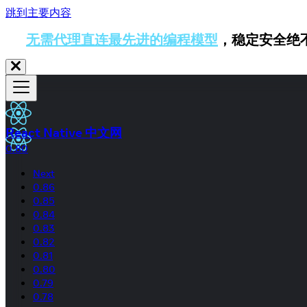
跳到主要内容
无需代理直连最先进的编程模型
，稳定安全绝
React Native 中文网
0.80
Next
0.86
0.85
0.84
0.83
0.82
0.81
0.80
0.79
0.78