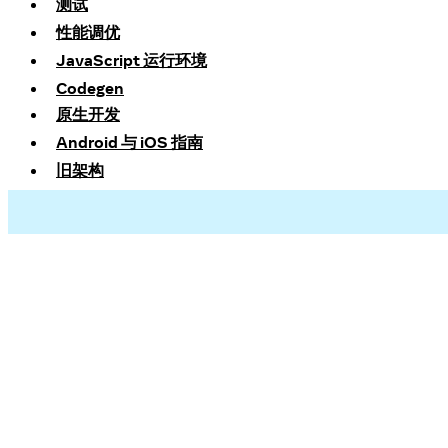
测试
性能调优
JavaScript 运行环境
Codegen
原生开发
Android 与 iOS 指南
旧架构