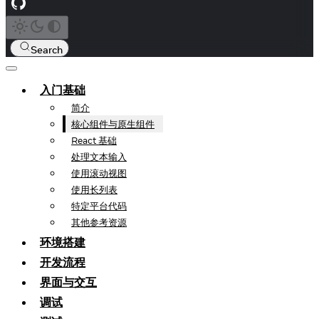
Search
入门基础
简介
核心组件与原生组件
React 基础
处理文本输入
使用滚动视图
使用长列表
特定平台代码
其他参考资源
环境搭建
开发流程
界面与交互
调试