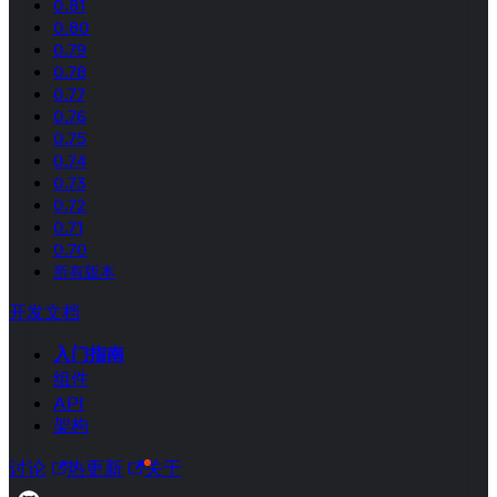
0.81
0.80
0.79
0.78
0.77
0.76
0.75
0.74
0.73
0.72
0.71
0.70
所有版本
开发文档
入门指南
组件
API
架构
讨论
热更新
关于