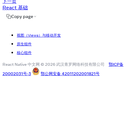
下一页
React 基础
Copy page
视图（Views）与移动开发
原生组件
核心组件
React Native 中文网 © 2026 武汉青罗网络科技有限公司
鄂ICP备
20002031号-3
鄂公网安备 42011202001821号