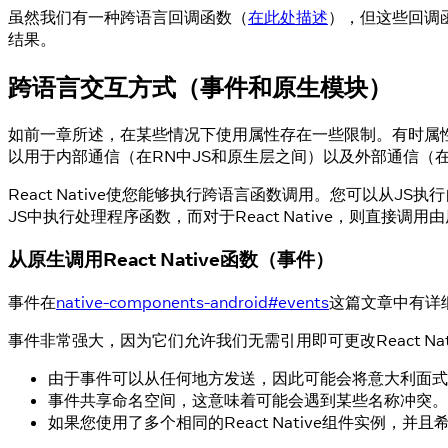
虽然我们有一种跨语言回调函数（
在此处描述
），但这些回调
结果。
跨语言交互方式（事件和原生模块）
如前一章所述，在某些情况下使用属性存在一些限制。有时属性不
以用于内部通信（在RN中JS和原生层之间）以及外部通信（在
React Native使您能够执行跨语言函数调用。您可以从
JS中执行处理程序函数，而对于React Native，则直接调
从原生调用React Native函数（事件）
事件在
native-components-android#events
这篇文章中有详
事件非常强大，因为它们允许我们无需引用即可更改React N
由于事件可以从任何地方发送，因此可能会将意大利面式
事件共享命名空间，这意味着可能会遇到某些名称冲突。
如果您使用了多个相同的React Native组件实例