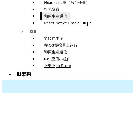
Headless JS（后台任务）
打包发布
和原生端通信
React Native Gradle Plugin
iOS
链接原生库
在iOS模拟器上运行
和原生端通信
iOS 应用小组件
上架 App Store
旧架构