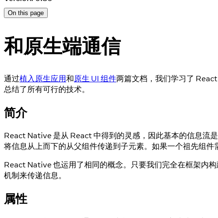
On this page
和原生端通信
通过
植入原生应用
和
原生 UI 组件
两篇文档，我们学习了 Rea
总结了所有可行的技术。
简介
React Native 是从 React 中得到的灵感，因此基
将信息从上而下的从父组件传递到子元素。如果一个祖先组件
React Native 也运用了相同的概念。只要我们完全在框
机制来传递信息。
属性