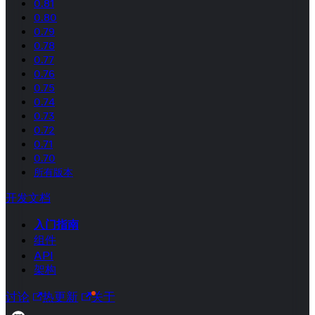
0.81
0.80
0.79
0.78
0.77
0.76
0.75
0.74
0.73
0.72
0.71
0.70
所有版本
开发文档
入门指南
组件
API
架构
讨论
热更新
关于