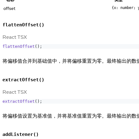
offset
{x: number; 
flattenOffset()
React TSX
flattenOffset
(
)
;
将偏移值合并到基础值中，并将偏移重置为零。最终输出的数
extractOffset()
React TSX
extractOffset
(
)
;
将偏移值设置为基准值，并将基准值重置为零。最终输出的数
addListener()