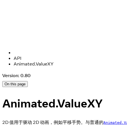
API
Animated.ValueXY
Version: 0.80
On this page
Animated.ValueXY
2D 值用于驱动 2D 动画，例如平移手势。与普通的
Animated.V