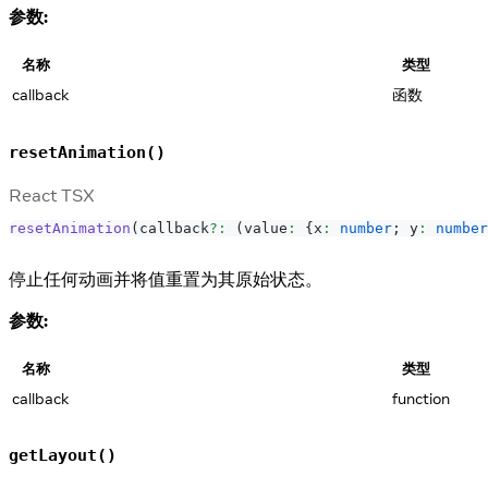
参数:
名称
类型
callback
函数
resetAnimation()
React TSX
resetAnimation
(
callback
?
:
(
value
:
{
x
:
number
;
 y
:
number
停止任何动画并将值重置为其原始状态。
参数:
名称
类型
callback
function
getLayout()