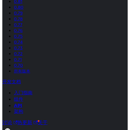
0.81
0.80
0.79
0.78
0.77
0.76
0.75
0.74
0.73
0.72
0.71
0.70
所有版本
开发文档
入门指南
组件
API
架构
讨论
热更新
关于