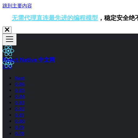
跳到主要内容
无需代理直连最先进的编程模型
，稳定安全绝
React Native 中文网
0.79
Next
0.86
0.85
0.84
0.83
0.82
0.81
0.80
0.79
0.78