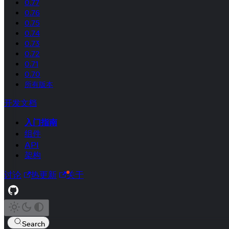
0.77
0.76
0.75
0.74
0.73
0.72
0.71
0.70
所有版本
开发文档
入门指南
组件
API
架构
讨论
热更新
关于
Search