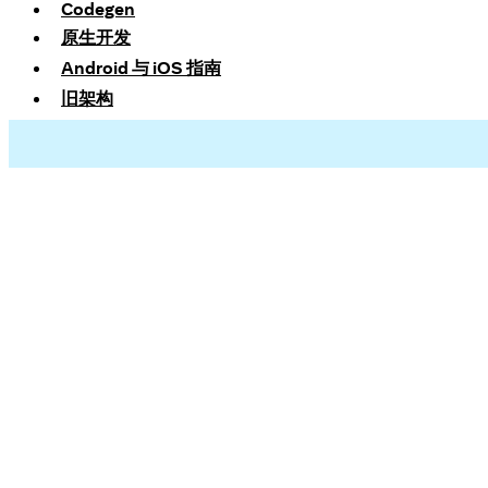
Codegen
原生开发
Android 与 iOS 指南
旧架构