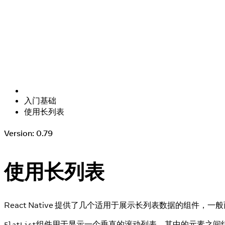
入门基础
使用长列表
Version: 0.79
使用长列表
React Native 提供了几个适用于展示长列表数据的组件，
组件用于显示一个垂直的滚动列表，其中的元素之间
FlatList