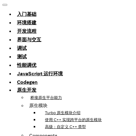
入门基础
环境搭建
开发流程
界面与交互
调试
测试
性能调优
JavaScript 运行环境
Codegen
原生开发
桥接原生平台能力
原生模块
Turbo 原生模块介绍
使用 C++ 实现跨平台的原生模块
高级：自定义 C++ 类型
Components