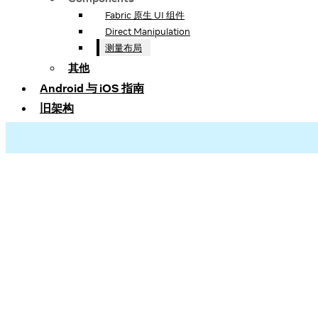
Fabric 原生 UI 组件
Direct Manipulation
测量布局
其他
Android 与 iOS 指南
旧架构