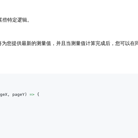
某些特定逻辑。
将为您提供最新的测量值，并且当测量值计算完成后，您可以在
geX
,
 pageY
)
=>
{