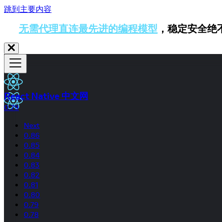
跳到主要内容
无需代理直连最先进的编程模型
，稳定安全绝
React Native 中文网
0.79
Next
0.86
0.85
0.84
0.83
0.82
0.81
0.80
0.79
0.78