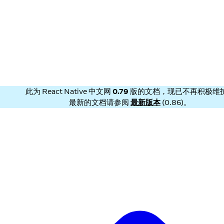
此为
React Native 中文网
0.79
版的文档，现已不再积极维
最新的文档请参阅
最新版本
(
0.86
)。