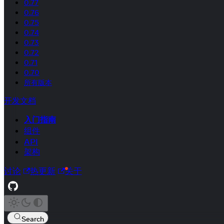
0.77
0.76
0.75
0.74
0.73
0.72
0.71
0.70
所有版本
开发文档
入门指南
组件
API
架构
讨论
热更新
关于
Search