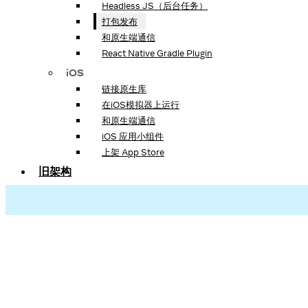
Headless JS（后台任务）
打包发布
和原生端通信
React Native Gradle Plugin
iOS
链接原生库
在iOS模拟器上运行
和原生端通信
iOS 应用小组件
上架 App Store
旧架构