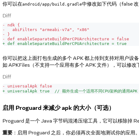
你可以在
中修改如下代码（false 改
android/app/build.gradle
Diff
-
 ndk {
-
   abiFilters "armeabi-v7a", "x86"
-
 }
-
 def enableSeparateBuildPerCPUArchitecture = false
+
 def enableSeparateBuildPerCPUArchitecture = true
你可以把这上面打包生成的多个 APK 都上传到支持对用户设备 CPU
如 APKFiles（不支持一个应用有多个 APK 文件），可以修
Diff
-
 universalApk false
+
 universalApk true  // 额外生成一个适用不同CPU架构的通用APK
启用 Proguard 来减少 apk 的大小（可选）
Proguard 是一个 Java 字节码混淆压缩工具，它可以移除掉 
重要
：启用 Proguard 之后，你必须再次全面地测试你的应