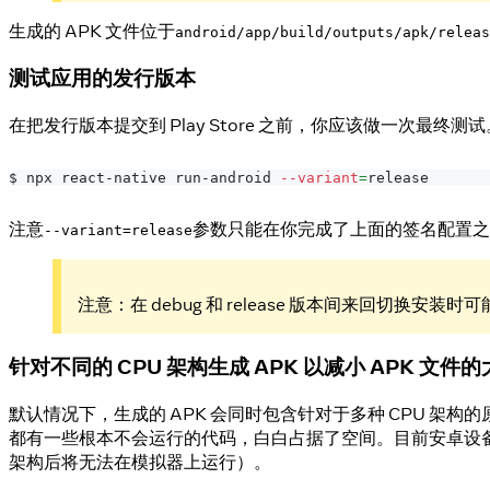
生成的 APK 文件位于
android/app/build/outputs/apk/releas
测试应用的发行版本
在把发行版本提交到 Play Store 之前，你应该做一次最
$ npx react-native run-android 
--variant
=
release
注意
参数只能在你完成了上面的签名配置之后
--variant=release
注意：在 debug 和 release 版本间来回切
针对不同的 CPU 架构生成 APK 以减小 APK 文件
默认情况下，生成的 APK 会同时包含针对于多种 CPU 架构
都有一些根本不会运行的代码，白白占据了空间。目前安卓设备绝大
架构后将无法在模拟器上运行）。