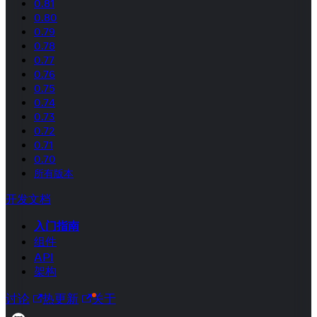
0.81
0.80
0.79
0.78
0.77
0.76
0.75
0.74
0.73
0.72
0.71
0.70
所有版本
开发文档
入门指南
组件
API
架构
讨论
热更新
关于