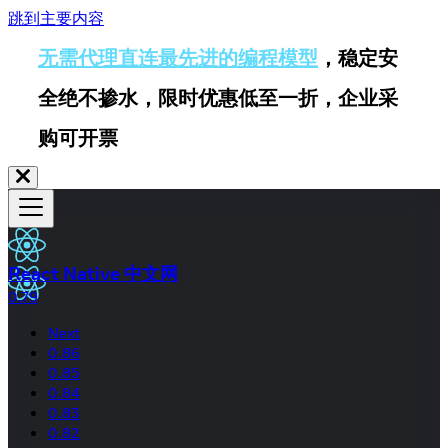
跳到主要内容
无需代理直连最先进的编程模型
，稳定安
全绝不掺水，限时优惠低至一折，企业采
购可开票
React Native 中文网
0.79
Next
0.86
0.85
0.84
0.83
0.82