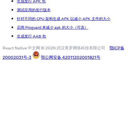
生成发行 APK 包
测试应用的发行版本
针对不同的 CPU 架构生成 APK 以减小 APK 文件的大小
启用 Proguard 来减少 apk 的大小（可选）
生成发行 AAB 包
React Native 中文网 © 2026 武汉青罗网络科技有限公司
鄂ICP备
20002031号-3
鄂公网安备 42011202001821号