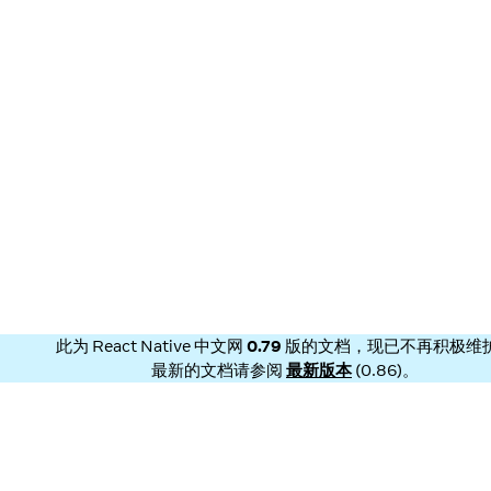
此为
React Native 中文网
0.79
版的文档，现已不再积极维
最新的文档请参阅
最新版本
(
0.86
)。