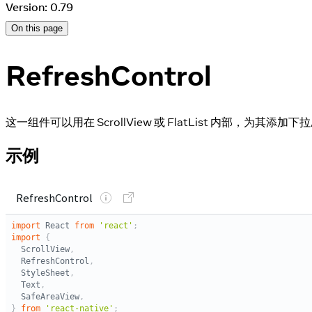
Version: 0.79
On this page
RefreshControl
这一组件可以用在 ScrollView 或 FlatList 内部，为其添
示例