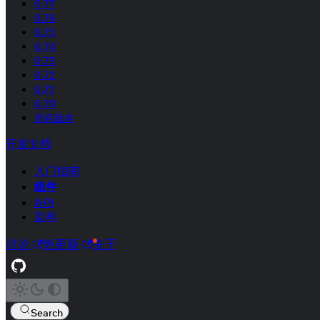
0.77
0.76
0.75
0.74
0.73
0.72
0.71
0.70
所有版本
开发文档
入门指南
组件
API
架构
讨论
热更新
关于
Search