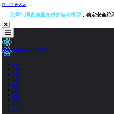
跳到主要内容
无需代理直连最先进的编程模型
，稳定安全绝
React Native 中文网
0.79
Next
0.86
0.85
0.84
0.83
0.82
0.81
0.80
0.79
0.78