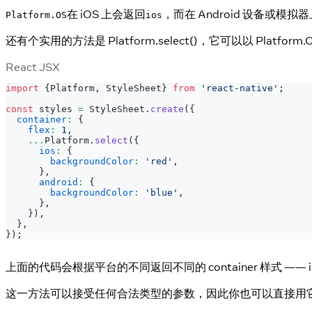
在 iOS 上会返回
，而在 Android 设备或模
Platform.OS
ios
还有个实用的方法是 Platform.select()，它可以以 Pla
React JSX
import
{
Platform
,
StyleSheet
}
from
'react-native'
;
const
 styles 
=
StyleSheet
.
create
(
{
container
:
{
flex
:
1
,
...
Platform
.
select
(
{
ios
:
{
backgroundColor
:
'red'
,
}
,
android
:
{
backgroundColor
:
'blue'
,
}
,
}
)
,
}
,
}
)
;
上面的代码会根据平台的不同返回不同的 container 样式 —— i
这一方法可以接受任何合法类型的参数，因此你也可以直接用