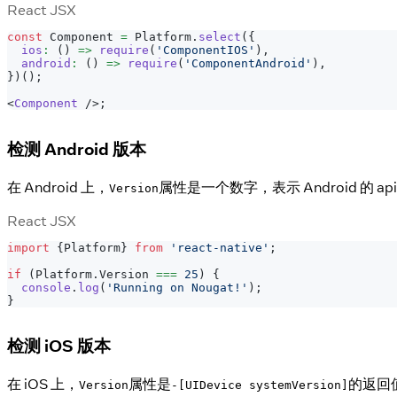
React JSX
const
Component
=
Platform
.
select
(
{
ios
:
(
)
=>
require
(
'ComponentIOS'
)
,
android
:
(
)
=>
require
(
'ComponentAndroid'
)
,
}
)
(
)
;
<
Component
/>
;
检测 Android 版本
在 Android 上，
属性是一个数字，表示 Android 的 api 
Version
React JSX
import
{
Platform
}
from
'react-native'
;
if
(
Platform
.
Version
===
25
)
{
console
.
log
(
'Running on Nougat!'
)
;
}
检测 iOS 版本
在 iOS 上，
属性是
的返回
Version
-[UIDevice systemVersion]