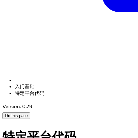
入门基础
特定平台代码
Version: 0.79
On this page
特定平台代码