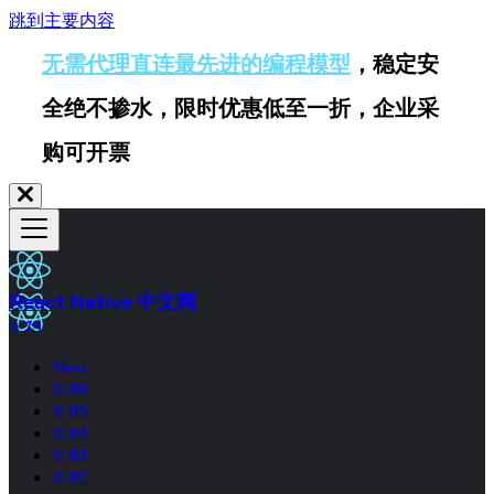
跳到主要内容
无需代理直连最先进的编程模型
，稳定安
全绝不掺水，限时优惠低至一折，企业采
购可开票
React Native 中文网
0.79
Next
0.86
0.85
0.84
0.83
0.82