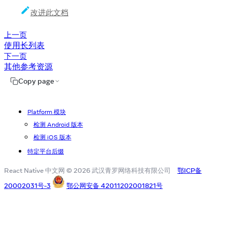
改进此文档
上一页
使用长列表
下一页
其他参考资源
Copy page
Platform 模块
检测 Android 版本
检测 iOS 版本
特定平台后缀
React Native 中文网 © 2026 武汉青罗网络科技有限公司
鄂ICP备
20002031号-3
鄂公网安备 42011202001821号