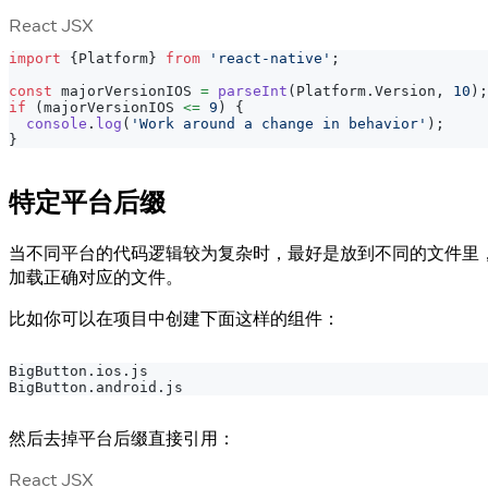
React JSX
import
{
Platform
}
from
'react-native'
;
const
 majorVersionIOS 
=
parseInt
(
Platform
.
Version
,
10
)
;
if
(
majorVersionIOS 
<=
9
)
{
console
.
log
(
'Work around a change in behavior'
)
;
}
特定平台后缀
当不同平台的代码逻辑较为复杂时，最好是放到不同的文件里，这时
加载正确对应的文件。
比如你可以在项目中创建下面这样的组件：
BigButton.ios.js
BigButton.android.js
然后去掉平台后缀直接引用：
React JSX