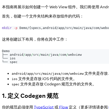
本指南将展示如何创建一个 Web View 组件。我们将使用 Andro
首先，创建一个文件夹结构来存放组件的代码：
mkdir
-p
 Demo/
{
specs,android/app/src/main/java/com/webv
这将创建以下布局，你将在其中工作：
Demo
├── android
/
app
/
src
/
main
/
java
/
com
/
webview
└── ios
└── spec
文件夹是存放 A
android/app/src/main/java/com/webview
文件夹是存放 iOS 代码的文件夹。
ios
文件夹是存放 Codegen 规范文件的文件夹。
spec
1. 定义 Codegen 规范
你的规范必须使用
TypeScript
或
Flow
定义（更多详情请参阅