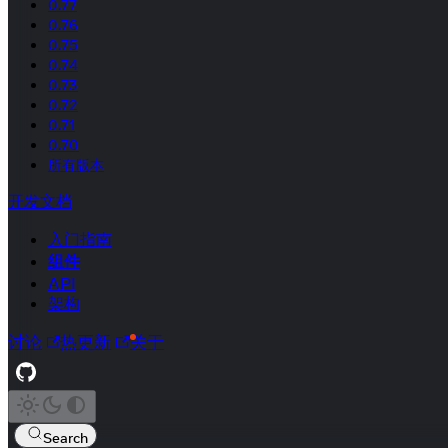
0.77
0.76
0.75
0.74
0.73
0.72
0.71
0.70
所有版本
开发文档
入门指南
组件
API
架构
讨论
热更新
关于
Search