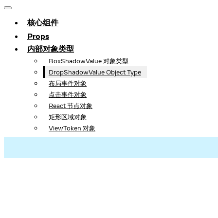
核心组件
Props
内部对象类型
BoxShadowValue 对象类型
DropShadowValue Object Type
布局事件对象
点击事件对象
React 节点对象
矩形区域对象
ViewToken 对象