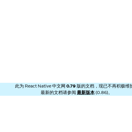
此为
React Native 中文网
0.79
版的文档，现已不再积极维
最新的文档请参阅
最新版本
(
0.86
)。