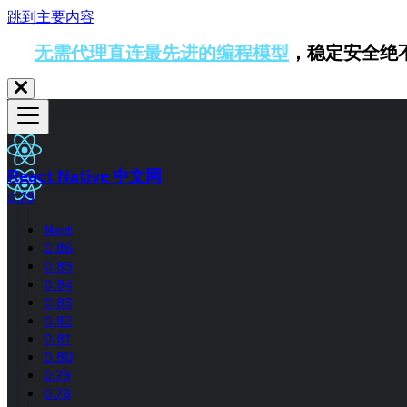
跳到主要内容
无需代理直连最先进的编程模型
，稳定安全绝
React Native 中文网
0.79
Next
0.86
0.85
0.84
0.83
0.82
0.81
0.80
0.79
0.78