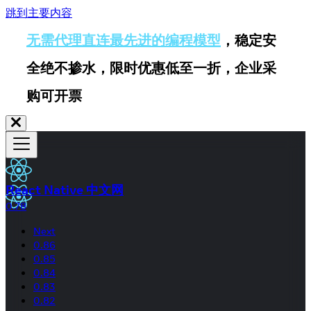
跳到主要内容
无需代理直连最先进的编程模型
，稳定安
全绝不掺水，限时优惠低至一折，企业采
购可开票
React Native 中文网
0.78
Next
0.86
0.85
0.84
0.83
0.82