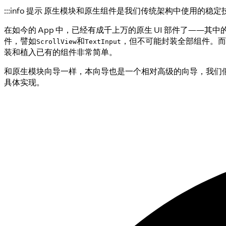
:::info 提示 原生模块和原生组件是我们传统架构中使用的
在如今的 App 中，已经有成千上万的原生 UI 部件了——其
件，譬如
和
，但不可能封装全部组件。而且，说
ScrollView
TextInput
装和植入已有的组件非常简单。
和原生模块向导一样，本向导也是一个相对高级的向导，我们假设你已经
具体实现。