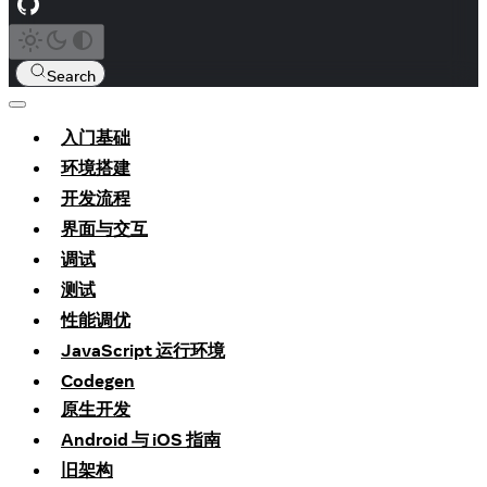
Search
入门基础
环境搭建
开发流程
界面与交互
调试
测试
性能调优
JavaScript 运行环境
Codegen
原生开发
Android 与 iOS 指南
旧架构