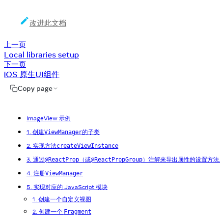
改进此文档
上一页
Local libraries setup
下一页
iOS 原生UI组件
Copy page
ImageView 示例
1. 创建
的子类
ViewManager
2. 实现方法
createViewInstance
3. 通过
（或
）注解来导出属性的设置方法
@ReactProp
@ReactPropGroup
4. 注册
ViewManager
5. 实现对应的 JavaScript 模块
1. 创建一个自定义视图
2. 创建一个
Fragment