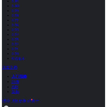
0.81
0.80
0.79
0.78
0.77
0.76
0.75
0.74
0.73
0.72
0.71
0.70
所有版本
开发文档
入门指南
组件
API
架构
讨论
热更新
关于