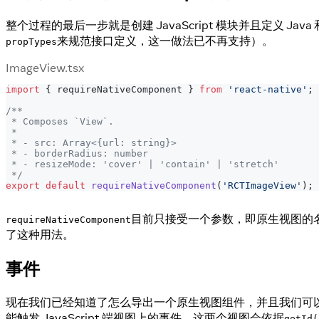
整个过程的最后一步就是创建 JavaScript 模块并且定义 Jav
来规范接口定义，这一做法已不再支持）。
propTypes
ImageView.tsx
import
{
 requireNativeComponent 
}
from
'react-native'
;
/**
 * Composes `View`.
 *
 * - src: Array<{url: string}>
 * - borderRadius: number
 * - resizeMode: 'cover' | 'contain' | 'stretch'
 */
export
default
requireNativeComponent
(
'RCTImageView'
)
;
目前只接受一个参数，即原生视图的名
requireNativeComponent
了这种用法。
事件
现在我们已经知道了怎么导出一个原生视图组件，并且我们可以
能触发 JavaScript 端视图上的事件，这两个视图会依据
getId(