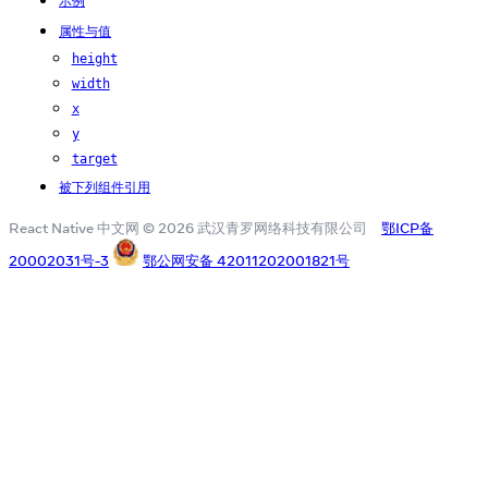
示例
属性与值
height
width
x
y
target
被下列组件引用
React Native 中文网 © 2026 武汉青罗网络科技有限公司
鄂ICP备
20002031号-3
鄂公网安备 42011202001821号