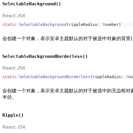
SelectableBackground()
React JSX
static
SelectableBackground
(
rippleRadius
:
?
number
)
会创建一个对象，表示安卓主题默认的对于被选中对象的背景(
SelectableBackgroundBorderless()
React JSX
static
SelectableBackgroundBorderless
(
rippleRadius
:
?
nu
会创建一个对象，表示安卓主题默认的对于被选中的无边框对象
半径。
Ripple()
React JSX