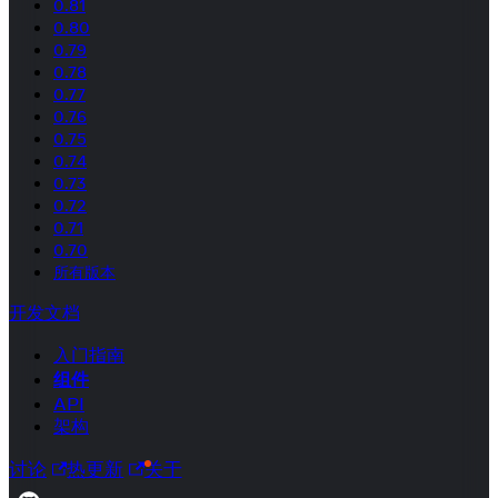
0.81
0.80
0.79
0.78
0.77
0.76
0.75
0.74
0.73
0.72
0.71
0.70
所有版本
开发文档
入门指南
组件
API
架构
讨论
热更新
关于