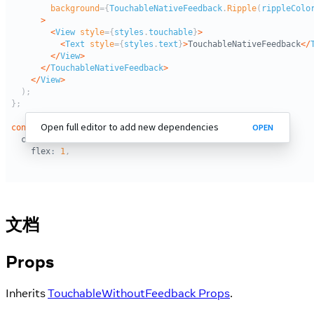
文档
Props
Inherits
TouchableWithoutFeedback Props
.