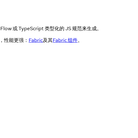
 TypeScript 类型化的 JS 规范来生成。
，性能更强：
Fabric
及其
Fabric 组件
。