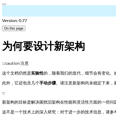
Version: 0.77
On this page
为何要设计新架构
:::caution 注意
这个文档仍然是
实验性
的，随着我们的迭代，细节会有变化。
此外，它还包含几个
手动步骤
。请注意新架构尚未稳定下来，
:::
新架构的目标是解决困扰旧架构在性能和灵活性方面的一些问
这不是一个技术上的深入研究：对于进一步的技术信息，请参