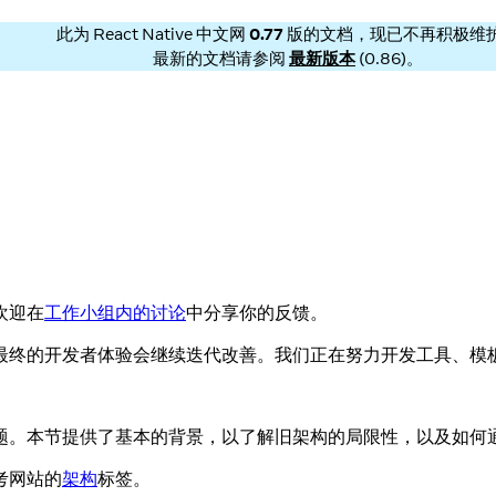
此为
React Native 中文网
0.77
版的文档，现已不再积极维
最新的文档请参阅
最新版本
(
0.86
)。
欢迎在
工作小组内的讨论
中分享你的反馈。
最终的开发者体验会继续迭代改善。我们正在努力开发工具、模
题。本节提供了基本的背景，以了解旧架构的局限性，以及如何
考网站的
架构
标签。