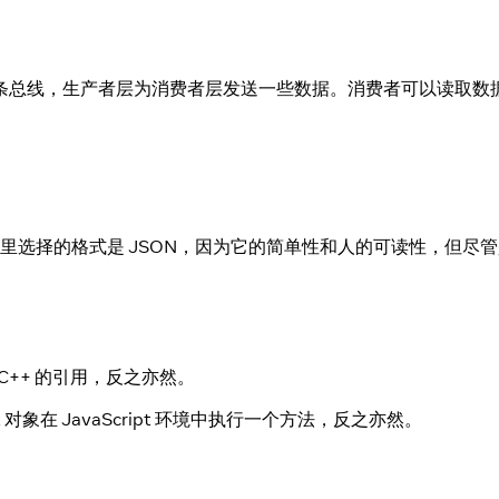
一条总线，生产者层为消费者层发送一些数据。消费者可以读取数
选择的格式是 JSON，因为它的简单性和人的可读性，但尽
对 C++ 的引用，反之亦然。
象在 JavaScript 环境中执行一个方法，反之亦然。