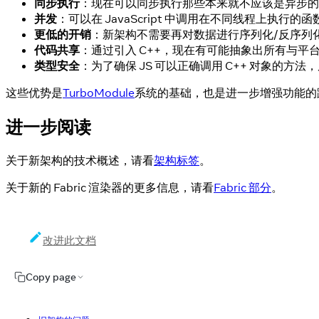
同步执行
：现在可以同步执行那些本来就不应该是异步的
并发
：可以在 JavaScript 中调用在不同线程上执行的函
更低的开销
：新架构不需要再对数据进行序列化/反序列
代码共享
：通过引入 C++，现在有可能抽象出所有与平
类型安全
：为了确保 JS 可以正确调用 C++ 对象的方法，
这些优势是
TurboModule
系统的基础，也是进一步增强功能的
进一步阅读
关于新架构的技术概述，请看
架构标签
。
关于新的 Fabric 渲染器的更多信息，请看
Fabric 部分
。
改进此文档
Copy page