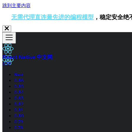
跳到主要内容
无需代理直连最先进的编程模型
，稳定安全绝
React Native 中文网
0.77
Next
0.86
0.85
0.84
0.83
0.82
0.81
0.80
0.79
0.78