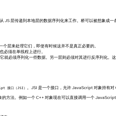
从 JS 层传递到本地层的数据序列化来工作。桥可以被想象成
另一个层来处理它们，即使有时候这并不是真正必要的。
计算也必须在单线程上进行。
它就必须序列化一些数据。另一层则必须对其进行反序列化。这里
。JSI 是一个接口，允许 JavaScript 对象持有
ript 接口（JSI）
例如一个 C++ 对象现在可以直接调用一个 JavaScript 对