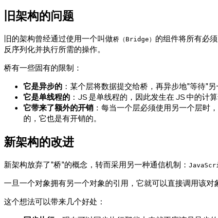
旧架构的问题
旧的架构曾经通过使用一个叫做
的组件将所有必须
桥（Bridge）
反序列化并执行所需的操作。
桥有一些固有的限制：
它是异步的
：某个层将数据提交给桥，再异步地"等待"
它是单线程的
：JS 是单线程的，因此发生在 JS 中的
它带来了额外的开销
：每当一个层必须使用另一个层时，
的，它也是有开销的。
新架构的改进
新架构放弃了"桥"的概念，转而采用另一种通信机制：
JavaSc
一旦一个对象拥有另一个对象的引用，它就可以直接调用该对象的方法。
这个想法可以带来几个好处：