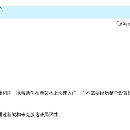
护。
Cop
板和库，以帮助你在新架构上快速入门，而不需要经历整个设置
通过新架构来克服这些局限性。