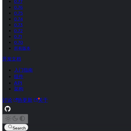
0.77
0.76
0.75
0.74
0.73
0.72
0.71
0.70
所有版本
开发文档
入门指南
组件
API
架构
讨论
热更新
关于
Search