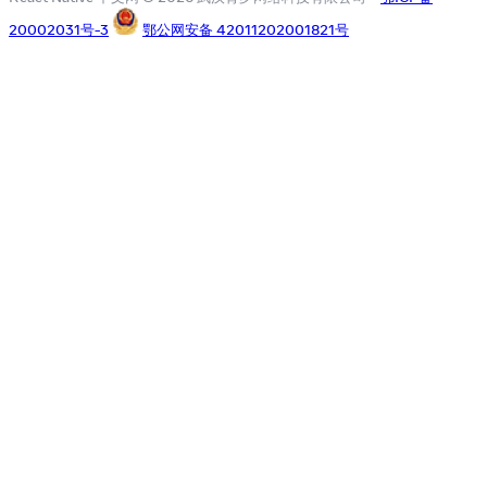
20002031号-3
鄂公网安备 42011202001821号