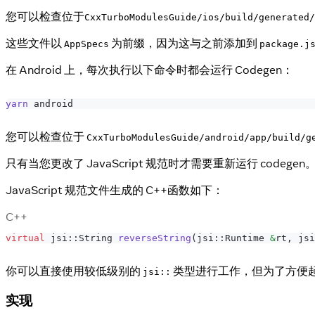
您可以检查位于
CxxTurboModulesGuide/ios/build/generated/
这些文件以
为前缀，因为这与之前添加到
AppSpecs
package.j
在 Android 上，每次执行以下命令时都会运行 Codegen：
yarn
 android
您可以检查位于
CxxTurboModulesGuide/android/app/build/g
只有当您更改了 JavaScript 规范时才需要重新运行 codegen
JavaScript 规范文件生成的 C++函数如下：
C++
virtual
 jsi
::
String 
reverseString
(
jsi
::
Runtime 
&
rt
,
 jsi
你可以直接使用较低级别的
类型进行工作，但为了方便起见，
jsi::
实现