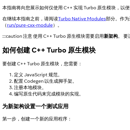
本指南将向您展示如何仅使用 C++ 实现 Turbo 原生模块，以便
在继续本指南之前，请阅读
Turbo Native Modules
部分。作为进
（
run/pure-cxx-module
）。
:::caution 注意 使用 C++ Turbo 原生模块需要启用
新架构
。 要
如何创建 C++ Turbo 原生模块
要创建 C++ Turbo 原生模块，您需要：
定义 JavaScript 规范。
配置 Codegen 以生成脚手架。
注册本地模块。
编写原生代码来完成模块的实现。
为新架构设置一个测试应用
第一步，创建一个新的应用程序：