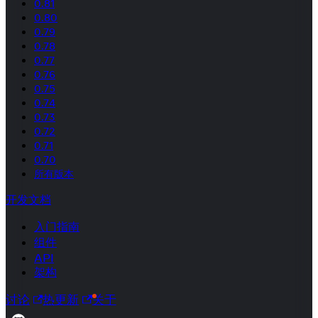
0.81
0.80
0.79
0.78
0.77
0.76
0.75
0.74
0.73
0.72
0.71
0.70
所有版本
开发文档
入门指南
组件
API
架构
讨论
热更新
关于