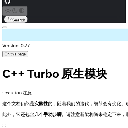
Search
Version: 0.77
On this page
C++ Turbo 原生模块
:::caution 注意
这个文档仍然是
实验性
的，随着我们的迭代，细节会有变化。
此外，它还包含几个
手动步骤
。请注意新架构尚未稳定下来，
:::