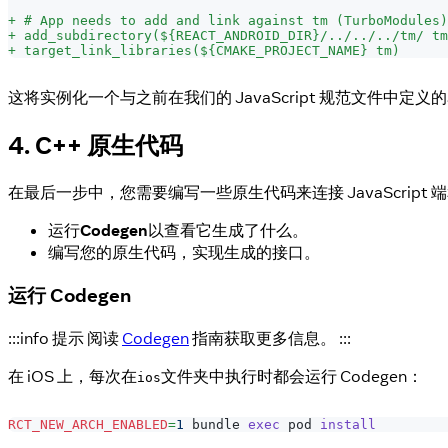
+
 # App needs to add and link against tm (TurboModules)
+
 add_subdirectory(${REACT_ANDROID_DIR}/../../../tm/ tm
+
 target_link_libraries(${CMAKE_PROJECT_NAME} tm)
这将实例化一个与之前在我们的 JavaScript 规范文件中定义
4. C++ 原生代码
在最后一步中，您需要编写一些原生代码来连接 JavaScrip
运行
Codegen
以查看它生成了什么。
编写您的原生代码，实现生成的接口。
运行 Codegen
:::info 提示 阅读
Codegen
指南获取更多信息。 :::
在 iOS 上，每次在
文件夹中执行时都会运行 Codegen：
ios
RCT_NEW_ARCH_ENABLED
=
1
 bundle 
exec
 pod 
install