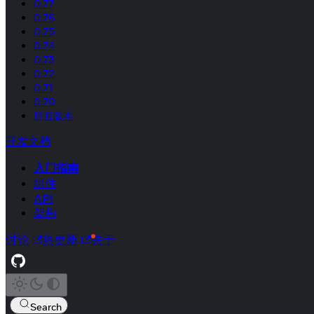
0.77
0.76
0.75
0.74
0.73
0.72
0.71
0.70
所有版本
开发文档
入门指南
组件
API
架构
讨论
热更新
关于
Search