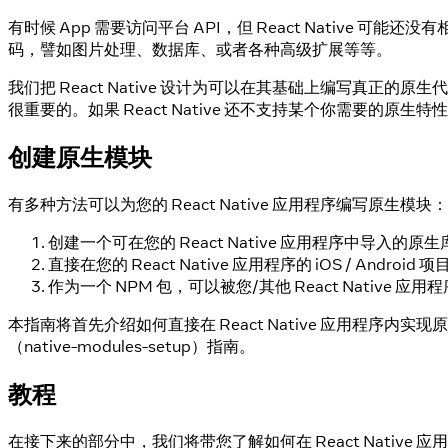
有时候 App 需要访问平台 API，但 React Native 
码，譬如图片处理、数据库、或者各种高级扩展等等。
我们把 React Native 设计为可以在其基础上编写
很重要的。如果 React Native 还不支持某个你需要的原
创建原生模块
有多种方法可以为您的 React Native 应用程序编写原生模块：
创建一个可在您的 React Native 应用程序中导入的原生库
直接在您的 React Native 应用程序的 iOS / Android 项
作为一个 NPM 包，可以被您/其他 React Native 
本指南将首先介绍如何直接在 React Native 应用程序
（native-modules-setup）指南。
教程
在接下来的部分中，我们将带您了解如何在 React Native