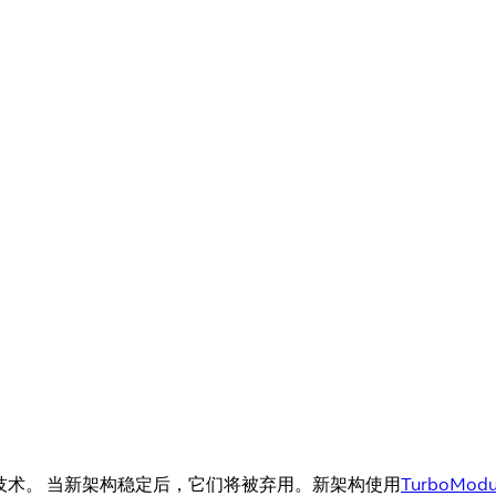
稳定技术。 当新架构稳定后，它们将被弃用。新架构使用
TurboModu