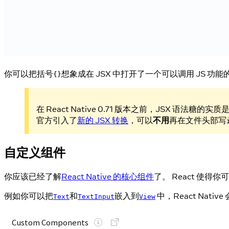
你可以把括号
想象成在 JSX 中打开了一个可以调用 JS 功
{}
在 React Native 0.71 版本之前，JSX 语法糖的实
官方引入了
新的 JSX 转换
，可以
不用
再在文件头部写
自定义组件
你应该已经了解
React Native 的核心组件
了。 React 使
例如你可以把
和
嵌入到
中，React Nati
Text
TextInput
View