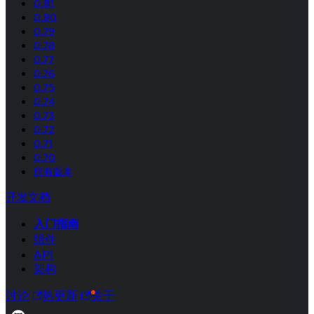
0.81
0.80
0.79
0.78
0.77
0.76
0.75
0.74
0.73
0.72
0.71
0.70
所有版本
开发文档
入门指南
组件
API
架构
讨论
热更新
关于