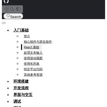
Search
入门基础
简介
核心组件与原生组件
React 基础
处理文本输入
使用滚动视图
使用长列表
特定平台代码
其他参考资源
环境搭建
开发流程
界面与交互
调试