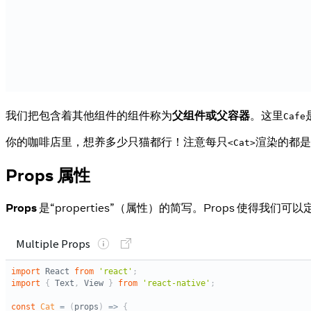
我们把包含着其他组件的组件称为
父组件或父容器
。这里
Cafe
你的咖啡店里，想养多少只猫都行！注意每只
渲染的都是
<Cat>
Props 属性
Props
是“properties”（属性）的简写。Props 使得我