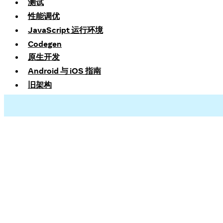
测试
性能调优
JavaScript 运行环境
Codegen
原生开发
Android 与 iOS 指南
旧架构