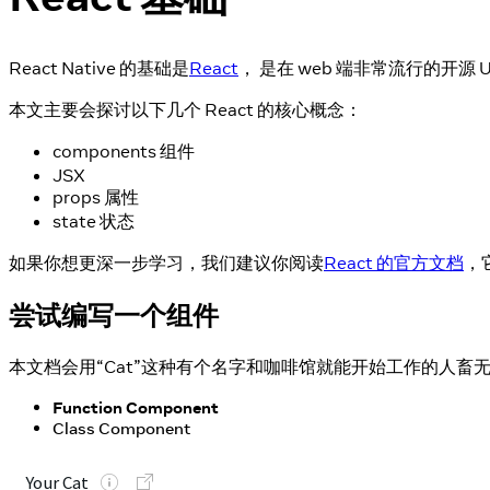
React Native 的基础是
React
， 是在 web 端非常流行的开源 
本文主要会探讨以下几个 React 的核心概念：
components 组件
JSX
props 属性
state 状态
如果你想更深一步学习，我们建议你阅读
React 的官方文档
，
尝试编写一个组件
本文档会用“Cat”这种有个名字和咖啡馆就能开始工作的人畜无
Function Component
Class Component