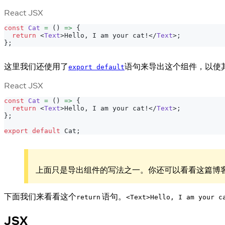
React JSX
const
Cat
=
(
)
=>
{
return
<
Text
>
Hello, I am your cat!
</
Text
>
;
}
;
这里我们还使用了
语句来导出这个组件，以使
export default
React JSX
const
Cat
=
(
)
=>
{
return
<
Text
>
Hello, I am your cat!
</
Text
>
;
}
;
export
default
Cat
;
上面只是导出组件的写法之一。你还可以看看这篇博
下面我们来看看这个
语句。
return
<Text>Hello, I am your c
JSX