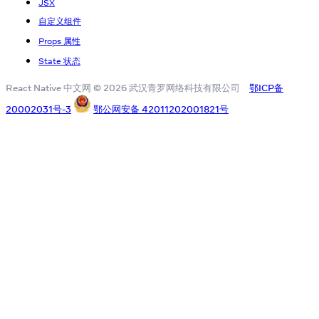
JSX
自定义组件
Props 属性
State 状态
React Native 中文网 © 2026 武汉青罗网络科技有限公司
鄂ICP备
20002031号-3
鄂公网安备 42011202001821号