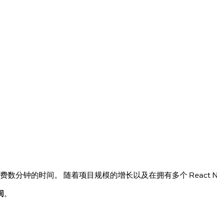
数分钟的时间。 随着项目规模的增长以及在拥有多个 React N
间
。