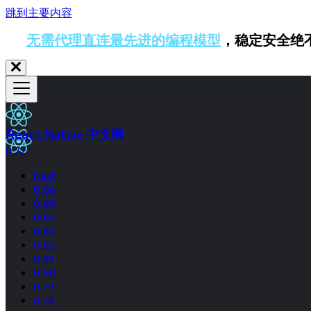
跳到主要内容
无需代理直连最先进的编程模型
，稳定安全绝
React Native 中文网
0.77
Next
0.86
0.85
0.84
0.83
0.82
0.81
0.80
0.79
0.78