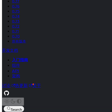
0.77
0.76
0.75
0.74
0.73
0.72
0.71
0.70
所有版本
开发文档
入门指南
组件
API
架构
讨论
热更新
关于
Search