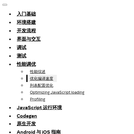
入门基础
环境搭建
开发流程
界面与交互
调试
测试
性能调优
性能综述
优化编译速度
列表配置优化
Optimizing JavaScript loading
Profiling
JavaScript 运行环境
Codegen
原生开发
Android 与 iOS 指南