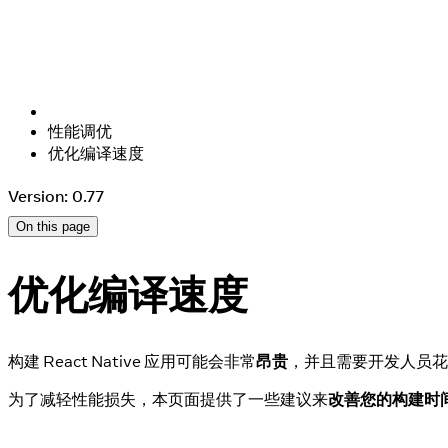
性能调优
优化编译速度
Version: 0.77
On this page
优化编译速度
构建 React Native 应用可能会非常
昂贵
，并且需要开发人员花费
为了减轻性能损失，本页面提供了一些建议来
改善您的构建时