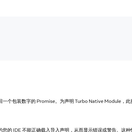
数字的 Promise。为声明 Turbo Native Module，
能会使的您的 IDE 不能正确载入导入声明，从而显示错误或警告。这