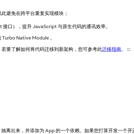
，以此避免在跨平台重复实现模块；
ipt 接口），提升 JavaScript 与原生代码的通讯效率。
bo Native Module 。
。若要了解如何将代码迁移到新架构，您可参考此
迁移指南
。 :::
抽离出来，并添加为 App 的一个依赖。如果您打算开发一个开源的 Tu