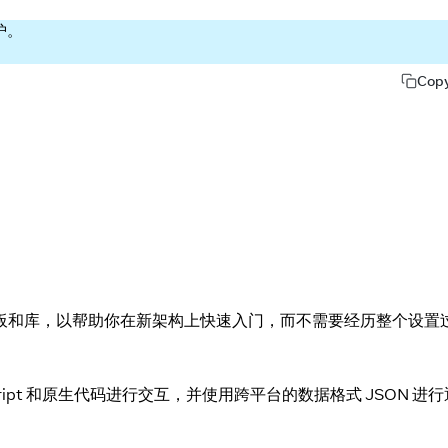
护。
Cop
板和库，以帮助你在新架构上快速入门，而不需要经历整个设置
vaScript 和原生代码进行交互，并使用跨平台的数据格式 JSON 进