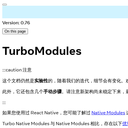
Version: 0.76
On this page
TurboModules
:::caution 注意
这个文档仍然是
实验性
的，随着我们的迭代，细节会有变化。
此外，它还包含几个
手动步骤
。请注意新架构尚未稳定下来，
:::
如果您使用过 React Native，您可能了解过
Native Modules
Turbo Native Modules 与 Native Modules 相比，存在以下
优