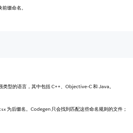
 模块前缀命名。
语言，其中包括 C++、Objective-C 和 Java。
为后缀名。Codegen 只会找到匹配这些命名规则的文件；
tsx