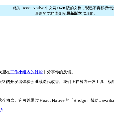
此为
React Native 中文网
0.76
版的文档，现已不再积极维
最新的文档请参阅
最新版本
(
0.86
)。
欢迎在
工作小组内的讨论
中分享你的反馈。
最终的开发者体验会继续迭代改善。我们正在努力开发工具、模
这个概念。它可以通过 React Native 的「Bridge」帮助 Ja
势
：