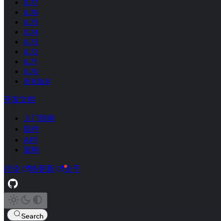
0.77
0.76
0.75
0.74
0.73
0.72
0.71
0.70
所有版本
开发文档
入门指南
组件
API
架构
讨论
热更新
关于
Search