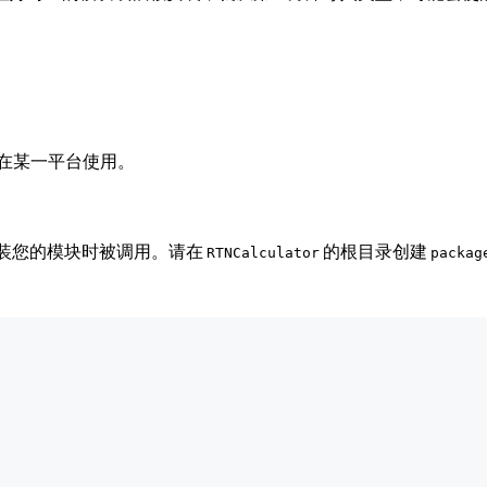
仅能在某一平台使用。
 安装您的模块时被调用。请在
的根目录创建
RTNCalculator
packag