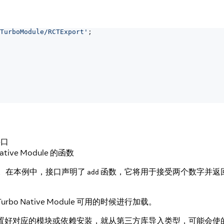
TurboModule/RCTExport'
;
接口
ive Module 的函数
口声明。在本例中，接口声明了
函数，它将用于接受两个数字并返回一个包装
add
bo Native Module 可用的时候进行加载。
代码时，如果没有配置好对应的模块或依赖安装，就从第三方库导入类型，可