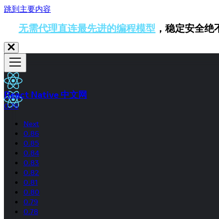
跳到主要内容
无需代理直连最先进的编程模型
，稳定安全绝
React Native 中文网
0.76
Next
0.86
0.85
0.84
0.83
0.82
0.81
0.80
0.79
0.78