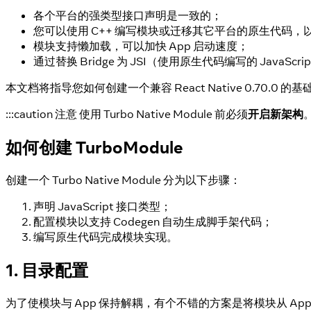
各个平台的强类型接口声明是一致的；
您可以使用 C++ 编写模块或迁移其它平台的原生代码
模块支持懒加载，可以加快 App 启动速度；
通过替换 Bridge 为 JSI（使用原生代码编写的 JavaScr
本文档将指导您如何创建一个兼容 React Native 0.70.0 的基础 Tur
:::caution 注意 使用 Turbo Native Module 前必须
开启新架构
如何创建 TurboModule
创建一个 Turbo Native Module 分为以下步骤：
声明 JavaScript 接口类型；
配置模块以支持 Codegen 自动生成脚手架代码；
编写原生代码完成模块实现。
1. 目录配置
为了使模块与 App 保持解耦，有个不错的方案是将模块从 App 