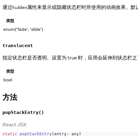
通过
属性来显示或隐藏状态栏时所使用的动画效果。默认值为
hidden
类型
enum('fade', 'slide')
translucent
指定状态栏是否透明。设置为 true 时，应用会延伸到状态
类型
bool
方法
popStackEntry()
React JSX
static
popStackEntry
(
entry
:
 any
)