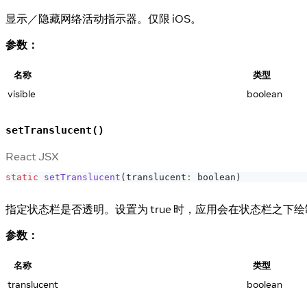
显示／隐藏网络活动指示器。仅限 iOS。
参数：
名称
类型
visible
boolean
setTranslucent()
React JSX
static
setTranslucent
(
translucent
:
 boolean
)
指定状态栏是否透明。设置为 true 时，应用会在状态栏之下
参数：
名称
类型
translucent
boolean