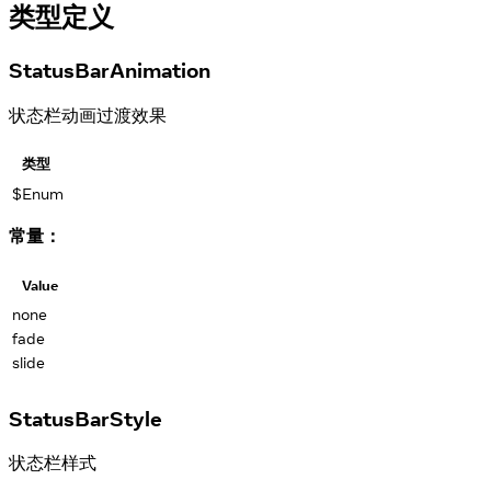
类型定义
StatusBarAnimation
状态栏动画过渡效果
类型
$Enum
常量：
Value
none
fade
slide
StatusBarStyle
状态栏样式