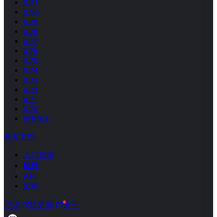
0.81
0.80
0.79
0.78
0.77
0.76
0.75
0.74
0.73
0.72
0.71
0.70
所有版本
开发文档
入门指南
组件
API
架构
讨论
热更新
关于