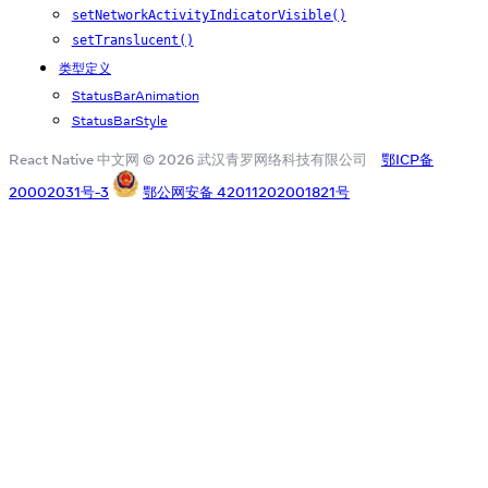
setNetworkActivityIndicatorVisible()
setTranslucent()
类型定义
StatusBarAnimation
StatusBarStyle
React Native 中文网 © 2026 武汉青罗网络科技有限公司
鄂ICP备
20002031号-3
鄂公网安备 42011202001821号