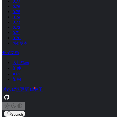
0.77
0.76
0.75
0.74
0.73
0.72
0.71
0.70
所有版本
开发文档
入门指南
组件
API
架构
讨论
热更新
关于
Search