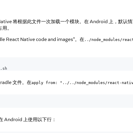
 Native 将根据此文件一次加载一个模块。在 Android 上，默
占用。
React Native code and images"。在
../node_modules/reac
.
sh
gradle 文件。在
apply from: "../../node_modules/react-nati
Android 上使用以下行：