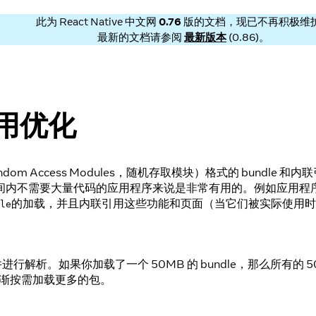
此为
React Native 中文网
0.76
版的文档，现已不再积极维
最新的文档请参阅
最新版本
(
0.86
)。
引用优化
andom Access Modules，随机存取模块）格式的 bu
间内不需要大量代码的应用程序来说是非常有用的。例如应用程
的加载，并且内联引用这些功能和页面（当它们被实际使用时
le
存中并进行解析。如果你加载了一个 50MB 的 bundle，那么所有的
逐渐按需加载更多的包。