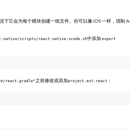
认情况下它会为每个模块创建一组文件。你可以像 iOS 一样，强制 And
中添加
t-native/scripts/react-native-xcode.sh
export
之前修改或添加
：
ve/react.gradle"
project.ext.react