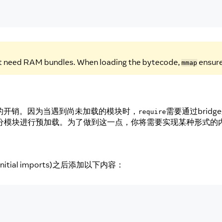
ot need RAM bundles. When loading the bytecode,
ensures
mmap
的开销。因为当遇到尚未加载的模块时，
需要通过bri
require
分模块进行预加载。为了做到这一点，你将需要实现某种形式的
initial imports)之后添加以下内容：