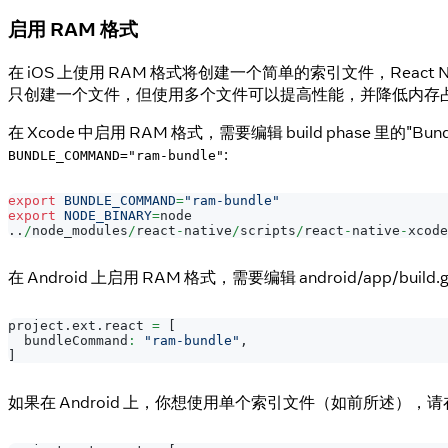
启用 RAM 格式
在 iOS 上使用 RAM 格式将创建一个简单的索引文件，React
只创建一个文件，但使用多个文件可以提高性能，并降低内存
在 Xcode 中启用 RAM 格式，需要编辑 build phase 里的"Bundle 
:
BUNDLE_COMMAND="ram-bundle"
export
BUNDLE_COMMAND
=
"ram-bundle"
export
NODE_BINARY
=
node
.
.
/
node_modules
/
react
-
native
/
scripts
/
react
-
native
-
xcode
在 Android 上启用 RAM 格式，需要编辑 android/app/build.
project
.
ext
.
react
=
[
  bundleCommand
:
"ram-bundle"
,
]
如果在 Android 上，你想使用单个索引文件（如前所述），请在 