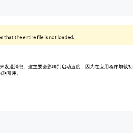
 that the entire file is not loaded.
dge来发送消息。这主要会影响到启动速度，因为在应用程序加载
内联引用。