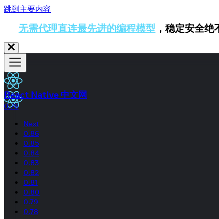
跳到主要内容
无需代理直连最先进的编程模型
，稳定安全绝
React Native 中文网
0.76
Next
0.86
0.85
0.84
0.83
0.82
0.81
0.80
0.79
0.78