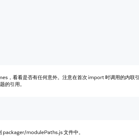
mes，看看是否有任何意外。注意在首次 import 时调用的内联
问题的引用。
ger/modulePaths.js 文件中。