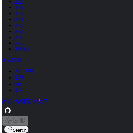
0.77
0.76
0.75
0.74
0.73
0.72
0.71
0.70
所有版本
开发文档
入门指南
组件
API
架构
讨论
热更新
关于
Search