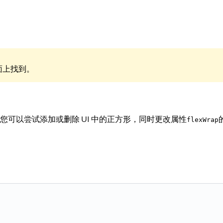
面上找到。
布局。您可以尝试添加或删除 UI 中的正方形，同时更改属性
flexWrap