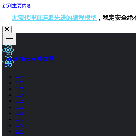
跳到主要内容
无需代理直连最先进的编程模型
，稳定安全绝
React Native 中文网
0.76
Next
0.86
0.85
0.84
0.83
0.82
0.81
0.80
0.79
0.78