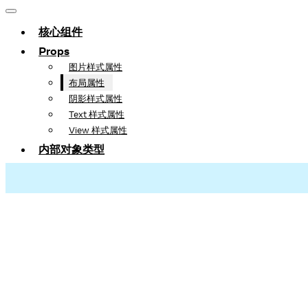
核心组件
Props
图片样式属性
布局属性
阴影样式属性
Text 样式属性
View 样式属性
内部对象类型