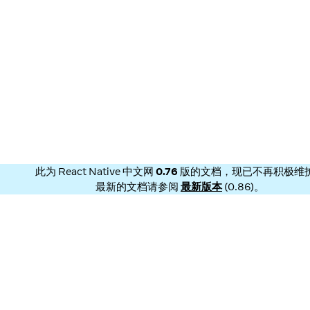
此为
React Native 中文网
0.76
版的文档，现已不再积极维
最新的文档请参阅
最新版本
(
0.86
)。