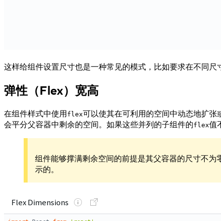
这样给组件设置尺寸也是一种常见的模式，比如要求在不同尺
弹性（Flex）宽高
在组件样式中使用
可以使其在可利用的空间中动态地扩张
flex
会平分父容器中剩余的空间。如果这些并列的子组件的
值
flex
组件能够撑满剩余空间的前提是其父容器的尺寸不为
示的。