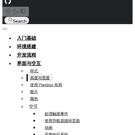
Search
入门基础
环境搭建
开发流程
界面与交互
样式
高度与宽度
使用 Flexbox 布局
图片
颜色
交互
处理触摸事件
使用导航器跳转页面
动画
手势响应系统