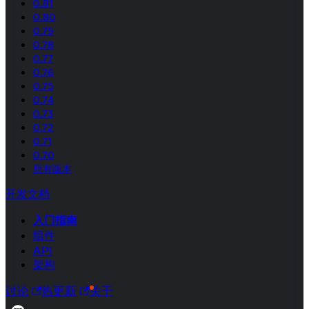
0.81
0.80
0.79
0.78
0.77
0.76
0.75
0.74
0.73
0.72
0.71
0.70
所有版本
开发文档
入门指南
组件
API
架构
讨论
热更新
关于