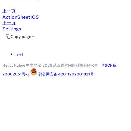
上一页
ActionSheetIOS
下一页
Settings
Copy page
示例
React Native 中文网 © 2026 武汉青罗网络科技有限公司
鄂ICP备
20002031号-3
鄂公网安备 42011202001821号