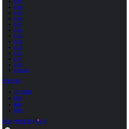
0.81
0.80
0.79
0.78
0.77
0.76
0.75
0.74
0.73
0.72
0.71
0.70
所有版本
开发文档
入门指南
组件
API
架构
讨论
热更新
关于