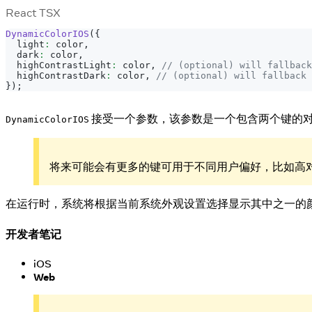
React TSX
DynamicColorIOS
(
{
  light
:
 color
,
  dark
:
 color
,
  highContrastLight
:
 color
,
// (optional) will fallback
  highContrastDark
:
 color
,
// (optional) will fallback 
}
)
;
接受一个参数，该参数是一个包含两个键的
DynamicColorIOS
将来可能会有更多的键可用于不同用户偏好，比如高
在运行时，系统将根据当前系统外观设置选择显示其中之一的
开发者笔记
iOS
Web