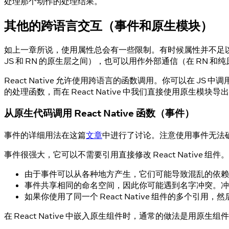
处理那个动作的处理结果。
其他的跨语言交互（事件和原生模块）
如上一章所说，使用属性总会有一些限制。有时候属性并不足以满
JS 和 RN 的原生层之间），也可以用作外部通信（在 RN 和
React Native 允许使用跨语言的函数调用。你可以在 
的处理函数，而在 React Native 中我们直接使用原生模块导
从原生代码调用 React Native 函数（事件）
事件的详细用法在这篇
文章
中进行了讨论。注意使用事件无法
事件很强大，它可以不需要引用直接修改 React Native 
由于事件可以从各种地方产生，它们可能导致混乱的依赖
事件共享相同的命名空间，因此你可能遇到名字冲突。冲
如果你使用了同一个 React Native 组件的多个
在 React Native 中嵌入原生组件时，通常的做法是用原生组件