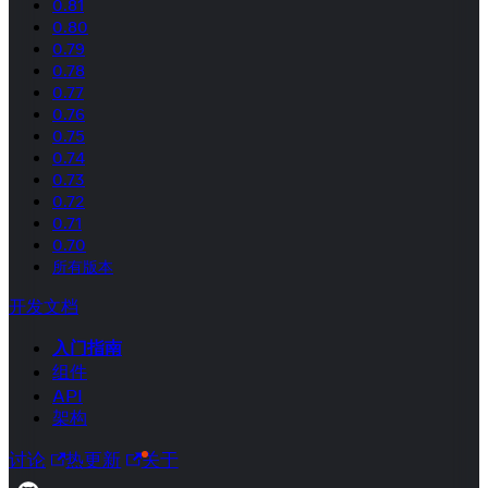
0.81
0.80
0.79
0.78
0.77
0.76
0.75
0.74
0.73
0.72
0.71
0.70
所有版本
开发文档
入门指南
组件
API
架构
讨论
热更新
关于