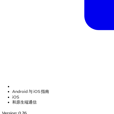
Android 与 iOS 指南
iOS
和原生端通信
Version: 0.76