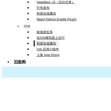
Headless JS（后台任务）
打包发布
和原生端通信
React Native Gradle Plugin
iOS
链接原生库
在iOS模拟器上运行
和原生端通信
iOS 应用小组件
上架 App Store
旧架构