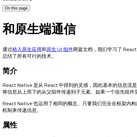
On this page
和原生端通信
通过
植入原生应用
和
原生 UI 组件
两篇文档，我们学习了 Rea
总结了所有可行的技术。
简介
React Native 是从 React 中得到的灵感，因此基
将信息从上而下的从父组件传递到子元素。如果一个祖先组件
React Native 也运用了相同的概念。只要我们完全在框
机制来传递信息。
属性