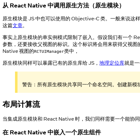
从 React Native 中调用原生方法（原生模块）
原生模块是 JS 中也可以使用的 Objective-C 类。一般来
这篇
文章
。
事实上原生模块的单实例模式限制了嵌入。假设我们有一个 Re
参数，还要接收父视图的标识。这个标识将会用来获得父视图的
Native 视图的
类中，
RCTUIManager
原生模块同样可以暴露已有的原生库给 JS，
地理定位库
就是一
警告：所有原生模块共享同一个命名空间。创建新模
布局计算流
当集成原生模块和 React Native 时，我们同样需要
在 React Native 中嵌入一个原生组件