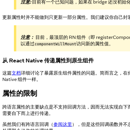
注意:
目前有一个已知问题，如果在 bridge 还没初始化
更新属性时并不能做到只更新一部分属性。我们建议你自己封
注意：
目前，最顶层的 RN 组件（即 registerCom
以通过
访问新的属性值。
componentWillMount
从 React Native 传递属性到原生组件
这篇
文档
详细讨论了暴露原生组件属性的问题。简而言之，在
Native 组件一样。
属性的限制
跨语言属性的主要缺点是不支持回调方法，因而无法实现自下而
需要自下而上进行传递。
虽然我们有跨语言回调（
参阅这里
），但是这些回调函数并不总