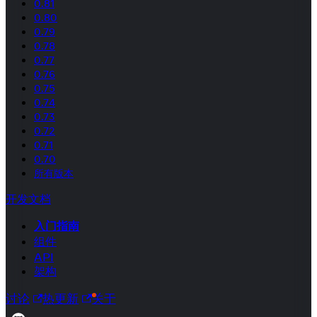
0.81
0.80
0.79
0.78
0.77
0.76
0.75
0.74
0.73
0.72
0.71
0.70
所有版本
开发文档
入门指南
组件
API
架构
讨论
热更新
关于