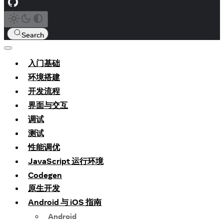
Search
入门基础
环境搭建
开发流程
界面与交互
调试
测试
性能调优
JavaScript 运行环境
Codegen
原生开发
Android 与 iOS 指南
Android