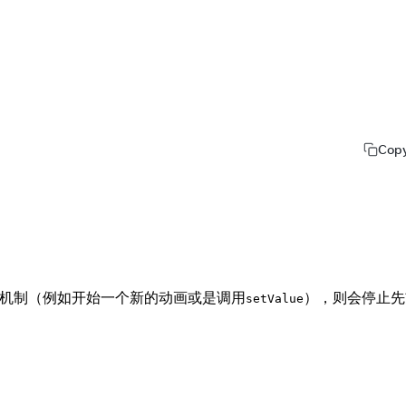
Cop
机制（例如开始一个新的动画或是调用
），则会停止先
setValue