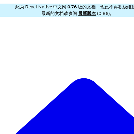
此为
React Native 中文网
0.76
版的文档，现已不再积极维
最新的文档请参阅
最新版本
(
0.86
)。