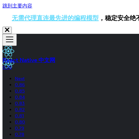
跳到主要内容
无需代理直连最先进的编程模型
，稳定安全绝
React Native 中文网
0.76
Next
0.86
0.85
0.84
0.83
0.82
0.81
0.80
0.79
0.78