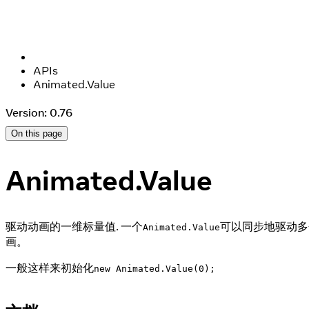
APIs
Animated.Value
Version: 0.76
On this page
Animated.Value
驱动动画的一维标量值. 一个
可以同步地驱动多
Animated.Value
画。
一般这样来初始化
new Animated.Value(0);