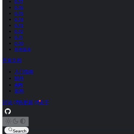
0.77
0.76
0.75
0.74
0.73
0.72
0.71
0.70
所有版本
开发文档
入门指南
组件
API
架构
讨论
热更新
关于
Search