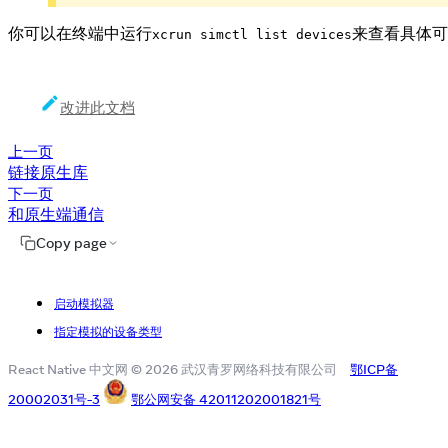
你可以在终端中运行
来查看具体可
xcrun simctl list devices
改进此文档
上一页
链接原生库
下一页
和原生端通信
Copy page
启动模拟器
指定模拟的设备类型
React Native 中文网 © 2026 武汉青罗网络科技有限公司
鄂ICP备
20002031号-3
鄂公网安备 42011202001821号