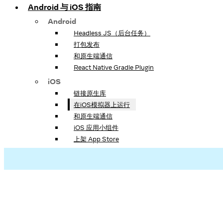
Android 与 iOS 指南
Android
Headless JS（后台任务）
打包发布
和原生端通信
React Native Gradle Plugin
iOS
链接原生库
在iOS模拟器上运行
和原生端通信
iOS 应用小组件
上架 App Store