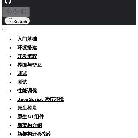
Search
入门基础
环境搭建
开发流程
界面与交互
调试
测试
性能调优
JavaScript 运行环境
原生模块
原生 UI 组件
新架构介绍
新架构迁移指南