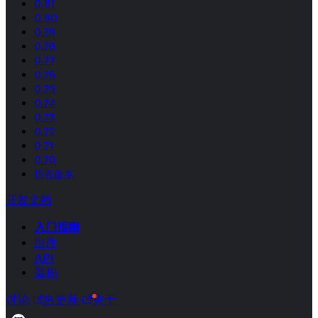
0.81
0.80
0.79
0.78
0.77
0.76
0.75
0.74
0.73
0.72
0.71
0.70
所有版本
开发文档
入门指南
组件
API
架构
讨论
热更新
关于