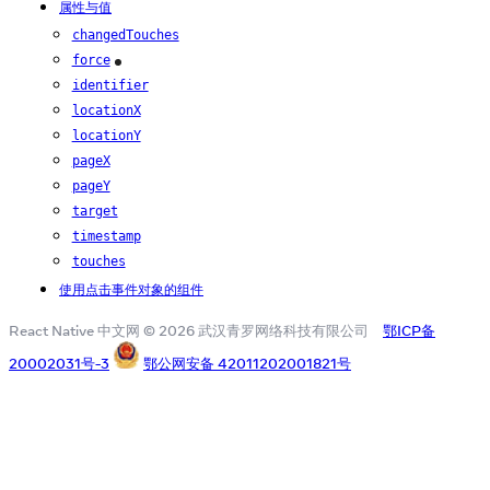
属性与值
changedTouches
force
iOS
identifier
locationX
locationY
pageX
pageY
target
timestamp
touches
使用点击事件对象的组件
React Native 中文网 © 2026 武汉青罗网络科技有限公司
鄂ICP备
20002031号-3
鄂公网安备 42011202001821号