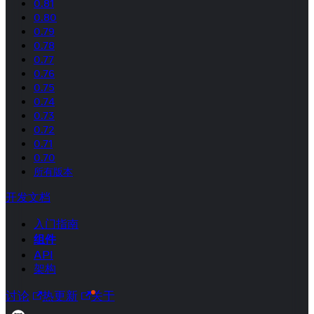
0.81
0.80
0.79
0.78
0.77
0.76
0.75
0.74
0.73
0.72
0.71
0.70
所有版本
开发文档
入门指南
组件
API
架构
讨论
热更新
关于