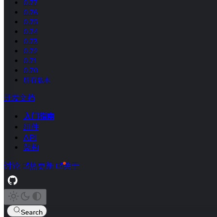
0.77
0.76
0.75
0.74
0.73
0.72
0.71
0.70
所有版本
开发文档
入门指南
组件
API
架构
讨论
热更新
关于
Search