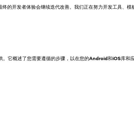
最终的开发者体验会继续迭代改善。我们正在努力开发工具、模
供。它概述了您需要遵循的步骤，以在您的
Android
和
iOS
库和应