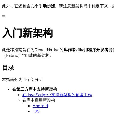
此外，它还包含几个
手动步骤
。请注意新架构尚未稳定下来，
:::
入门新架构
此迁移指南旨在为React Native的
库作者
和
应用程序开发者
提
（Fabric）**组成的新架构。
目录
本指南分为五个部分：
在第三方库中支持新架构
在JavaScript中支持新架构的预备工作
在库中启用新架构
Android
iOS