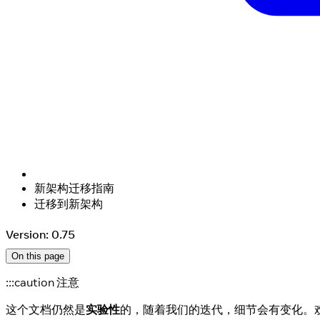
新架构迁移指南
迁移到新架构
Version: 0.75
On this page
:::caution 注意
这个文档仍然是
实验性
的，随着我们的迭代，细节会有变化。