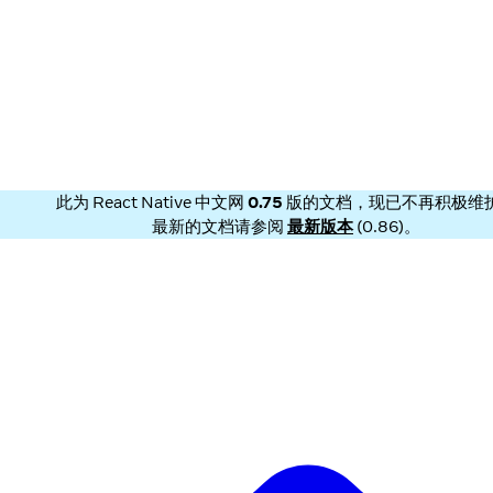
此为
React Native 中文网
0.75
版的文档，现已不再积极维
最新的文档请参阅
最新版本
(
0.86
)。