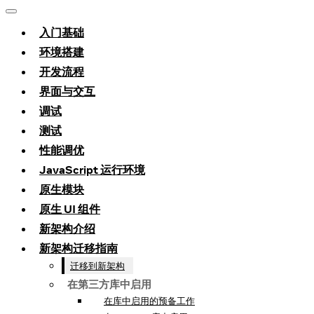
入门基础
环境搭建
开发流程
界面与交互
调试
测试
性能调优
JavaScript 运行环境
原生模块
原生 UI 组件
新架构介绍
新架构迁移指南
迁移到新架构
在第三方库中启用
在库中启用的预备工作