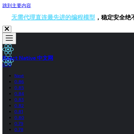
跳到主要内容
无需代理直连最先进的编程模型
，稳定安全绝
React Native 中文网
0.75
Next
0.86
0.85
0.84
0.83
0.82
0.81
0.80
0.79
0.78