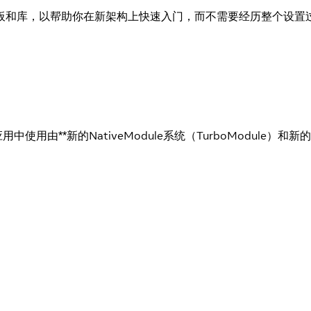
板和库，以帮助你在新架构上快速入门，而不需要经历整个设置
用中使用由**新的NativeModule系统（TurboModule）和新