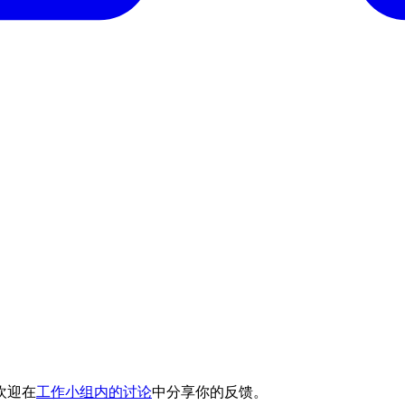
欢迎在
工作小组内的讨论
中分享你的反馈。