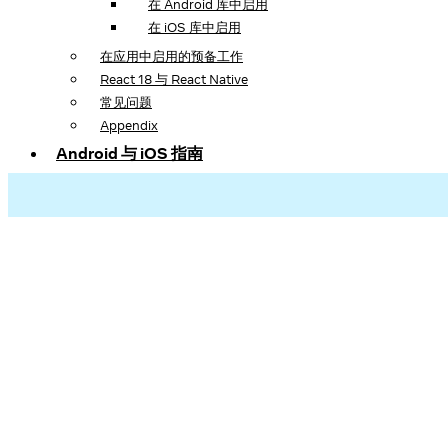
在 Android 库中启用
在 iOS 库中启用
在应用中启用的预备工作
React 18 与 React Native
常见问题
Appendix
Android 与 iOS 指南