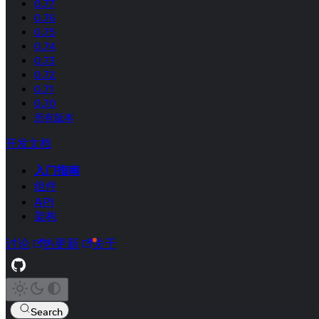
0.77
0.76
0.75
0.74
0.73
0.72
0.71
0.70
所有版本
开发文档
入门指南
组件
API
架构
讨论
热更新
关于
Search