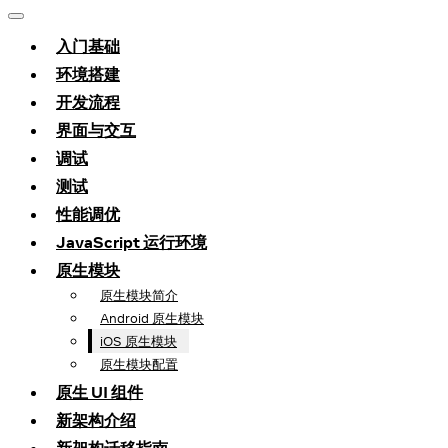
入门基础
环境搭建
开发流程
界面与交互
调试
测试
性能调优
JavaScript 运行环境
原生模块
原生模块简介
Android 原生模块
iOS 原生模块
原生模块配置
原生 UI 组件
新架构介绍