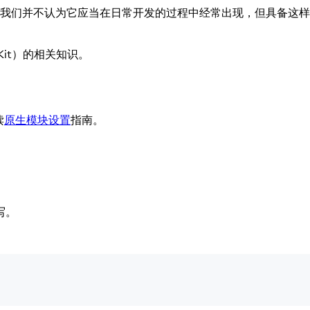
特性，我们并不认为它应当在日常开发的过程中经常出现，但具备这
IKit）的相关知识。
读
原生模块设置
指南。
缩写。