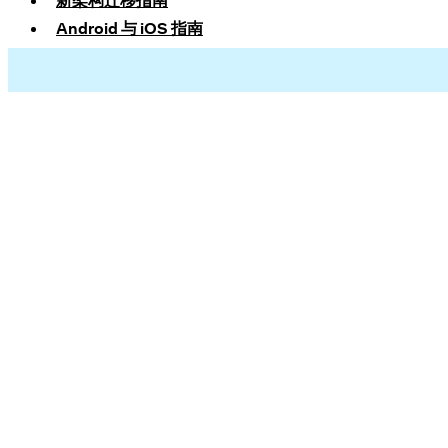
新架构迁移指南
Android 与 iOS 指南