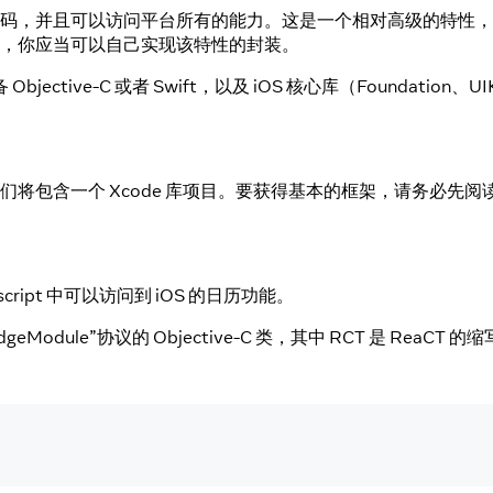
真正的原生代码，并且可以访问平台所有的能力。这是一个相对高级的
生特性，你应当可以自己实现该特性的封装。
ve-C 或者 Swift，以及 iOS 核心库（Foundation、U
们将包含一个 Xcode 库项目。要获得基本的框架，请务必先阅
ript 中可以访问到 iOS 的日历功能。
eModule”协议的 Objective-C 类，其中 RCT 是 ReaCT 的