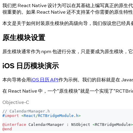
我们把 React Native 设计为可以在其基础上编写
很重要的。如果 React Native 还不支持某个你需要的原
本文是关于如何封装原生模块的高级向导，我们假设您已经具备 Objecti
原生模块设置
原生模块通常作为 npm 包进行分发，只是要成为原生模块，它
iOS 日历模块演示
本向导将会用
iOS 日历 API
作为示例。我们的目标就是在 Javasc
在 React Native 中，一个“原生模块”就是一个实现了“RCTBridg
Objective-C
// CalendarManager.h
#
import
<
React
/
RCTBridgeModule
.
h
>
@interface
 CalendarManager 
:
 NSObject 
<
RCTBridgeModule
>
@end