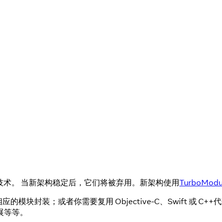
稳定技术。 当新架构稳定后，它们将被弃用。新架构使用
TurboModu
没有相应的模块封装；或者你需要复用 Objective-C、Swift 或
展等等。