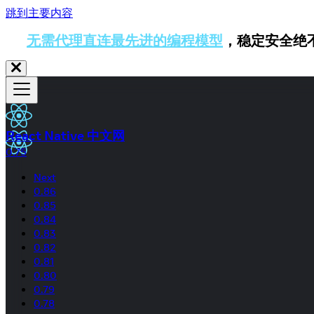
跳到主要内容
无需代理直连最先进的编程模型
，稳定安全绝
React Native 中文网
0.75
Next
0.86
0.85
0.84
0.83
0.82
0.81
0.80
0.79
0.78