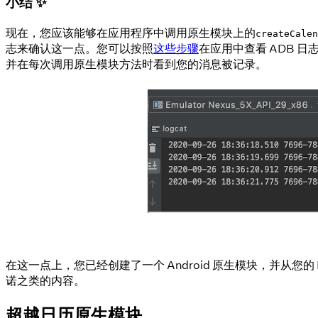
小结 ✨
现在，您应该能够在应用程序中调用原生模块上的
createCalen
志来确认这一点。您可以按照
这些步骤
在应用中查看 ADB 
并在每次调用原生模块方法时看到您的消息被记录。
在这一点上，您已经创建了一个 Android 原生模块，并从您的 
诺之类的内容。
超越日历原生模块