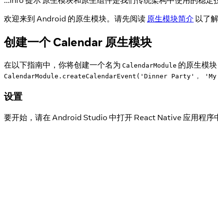
:::info 提示 原生模块和原生组件是我们传统架构中使用的
欢迎来到 Android 的原生模块。请先阅读
原生模块简介
以了解
创建一个 Calendar 原生模块
在以下指南中，你将创建一个名为
的原生模块，它
CalendarModule
CalendarModule.createCalendarEvent('Dinner Party'， 'My
设置
要开始，请在 Android Studio 中打开 React Native 应用程