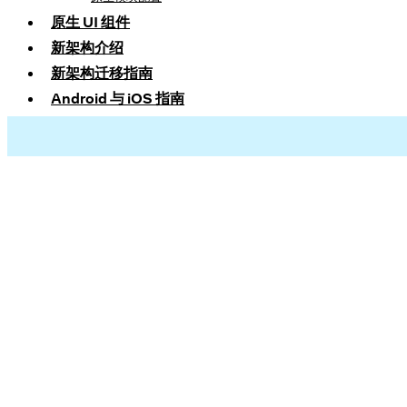
原生 UI 组件
新架构介绍
新架构迁移指南
Android 与 iOS 指南