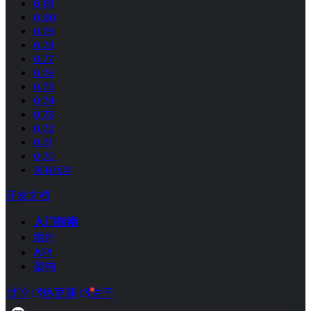
0.81
0.80
0.79
0.78
0.77
0.76
0.75
0.74
0.73
0.72
0.71
0.70
所有版本
开发文档
入门指南
组件
API
架构
讨论
热更新
关于