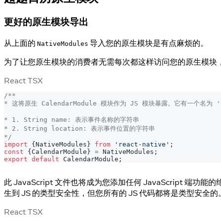
更好的原生模块导出
从上面的
导入您的原生模块是有点麻烦的。
NativeModules
为了让您原生模块的消费者无需每次都这样访问您的原生模块，您可
React TSX
/**
* 这将原生 CalendarModule 模块作为 JS 模块暴露。它有一个名为 '
* 1. String name: 表示事件名称的字符串
* 2. String location: 表示事件位置的字符串
*/
import
{
NativeModules
}
from
'react-native'
;
const
{
CalendarModule
}
=
NativeModules
;
export
default
CalendarModule
;
此 JavaScript 文件也将成为您添加任何 JavaScript 
生到 JS 的类型安全性，但您所有的 JS 代码都将是类型安全的
React TSX