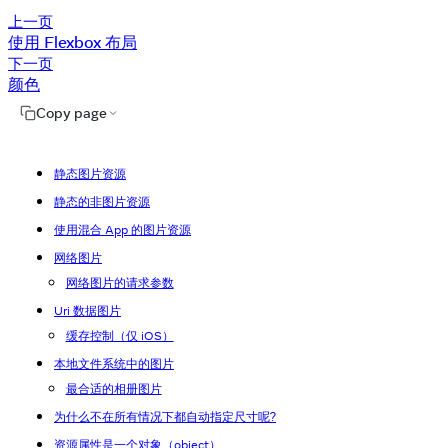
上一页
使用 Flexbox 布局
下一页
颜色
Copy page
静态图片资源
静态的非图片资源
使用混合 App 的图片资源
网络图片
网络图片的请求参数
Uri 数据图片
缓存控制（仅 iOS）
本地文件系统中的图片
最合适的相册图片
为什么不在所有情况下都自动指定尺寸呢?
资源属性是一个对象（object）