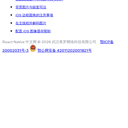
背景图片与嵌套写法
iOS 边框圆角的注意事项
在主线程外解码图片
配置 iOS 图像缓存限制​
React Native 中文网 © 2026 武汉青罗网络科技有限公司
鄂ICP备
20002031号-3
鄂公网安备 42011202001821号