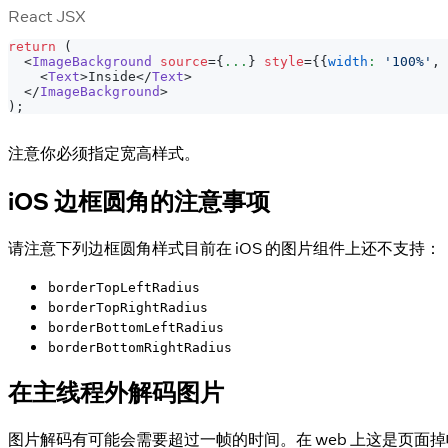
React JSX
return
(
<
ImageBackground
source
=
{
...
}
style
=
{
{
width
:
'100%'
,
<
Text
>
Inside
</
Text
>
</
ImageBackground
>
)
;
注意你必须指定宽高样式。
iOS 边框圆角的注意事项
请注意下列边框圆角样式目前在 iOS 的图片组件上还不支持：
borderTopLeftRadius
borderTopRightRadius
borderBottomLeftRadius
borderBottomRightRadius
在主线程外解码图片
图片解码有可能会需要超过一帧的时间。在 web 上这是页面掉