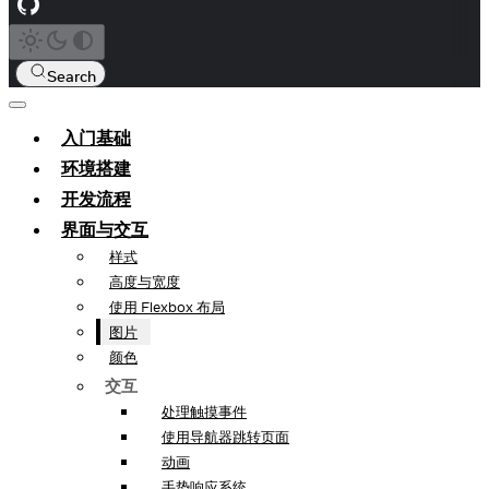
Search
入门基础
环境搭建
开发流程
界面与交互
样式
高度与宽度
使用 Flexbox 布局
图片
颜色
交互
处理触摸事件
使用导航器跳转页面
动画
手势响应系统