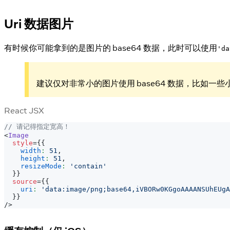
Uri 数据图片
有时候你可能拿到的是图片的 base64 数据，此时可以使用
'da
建议仅对非常小的图片使用 base64 数据，比如一些
React JSX
// 请记得指定宽高！
<
Image
style
=
{
{
width
:
51
,
height
:
51
,
resizeMode
:
'contain'
}
}
source
=
{
{
uri
:
'data:image/png;base64,iVBORw0KGgoAAAANSUhEUgA
}
}
/>