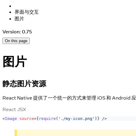
界面与交互
图片
Version: 0.75
On this page
图片
静态图片资源
React Native 提供了一个统一的方式来管理 iOS 和 
React JSX
<
Image
source
=
{
require
(
'./my-icon.png'
)
}
/>