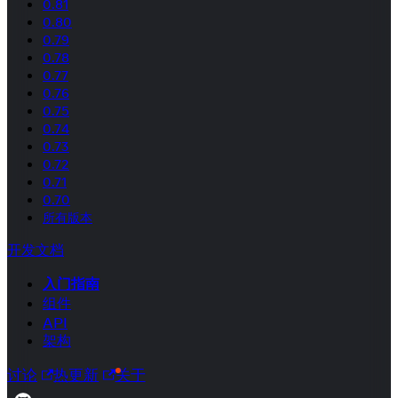
0.81
0.80
0.79
0.78
0.77
0.76
0.75
0.74
0.73
0.72
0.71
0.70
所有版本
开发文档
入门指南
组件
API
架构
讨论
热更新
关于