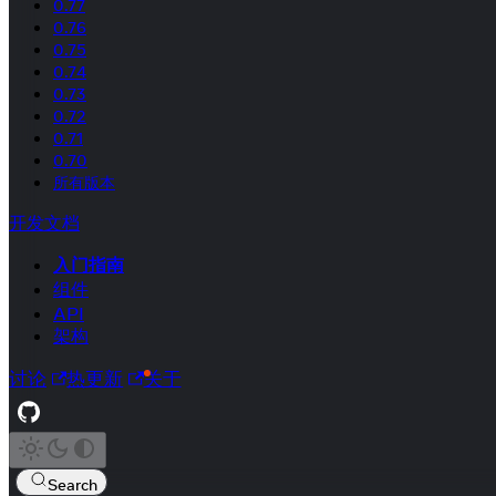
0.77
0.76
0.75
0.74
0.73
0.72
0.71
0.70
所有版本
开发文档
入门指南
组件
API
架构
讨论
热更新
关于
Search