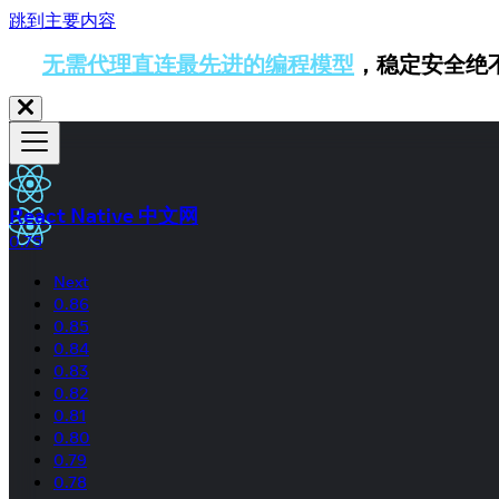
跳到主要内容
无需代理直连最先进的编程模型
，稳定安全绝
React Native 中文网
0.75
Next
0.86
0.85
0.84
0.83
0.82
0.81
0.80
0.79
0.78