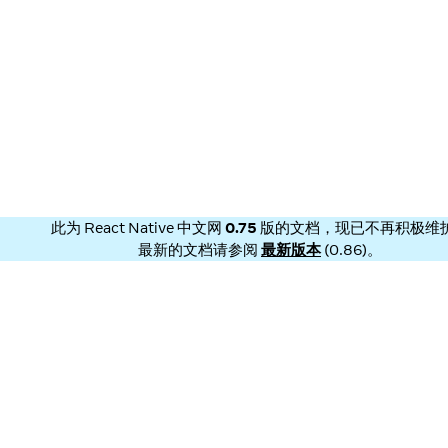
此为
React Native 中文网
0.75
版的文档，现已不再积极维
最新的文档请参阅
最新版本
(
0.86
)。