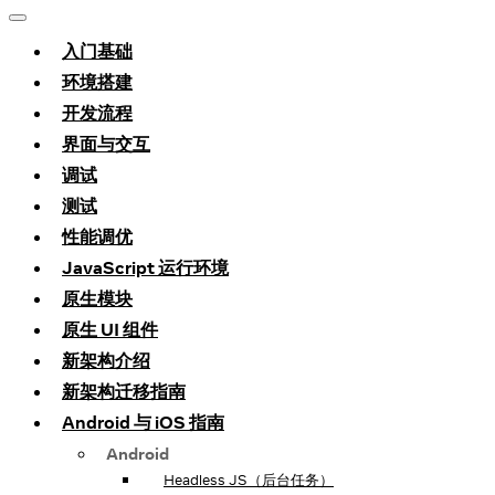
入门基础
环境搭建
开发流程
界面与交互
调试
测试
性能调优
JavaScript 运行环境
原生模块
原生 UI 组件
新架构介绍
新架构迁移指南
Android 与 iOS 指南
Android
Headless JS（后台任务）