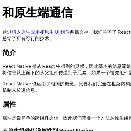
和原生端通信
通过
植入原生应用
和
原生 UI 组件
两篇文档，我们学习了 Rea
总结了所有可行的技术。
简介
React Native 是从 React 中得到的灵感，因此基
将信息从上而下的从父组件传递到子元素。如果一个祖先组件
React Native 也运用了相同的概念。只要我们完全在框
机制来传递信息。
属性
属性是最简单的跨组件通信。因此我们需要一个方法从原生组件传递属性到 R
从原生组件传递属性到 React Native