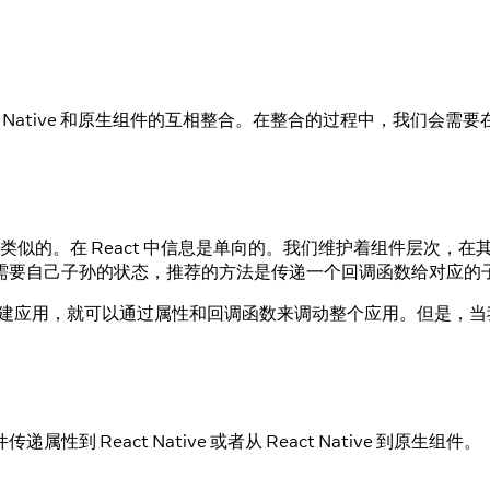
ct Native 和原生组件的互相整合。在整合的过程中，我们
本的信息流是类似的。在 React 中信息是单向的。我们维护着组件层
需要自己子孙的状态，推荐的方法是传递一个回调函数给对应的
架内构建应用，就可以通过属性和回调函数来调动整个应用。但是，当我们
eact Native 或者从 React Native 到原生组件。