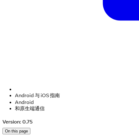
Android 与 iOS 指南
Android
和原生端通信
Version: 0.75
On this page