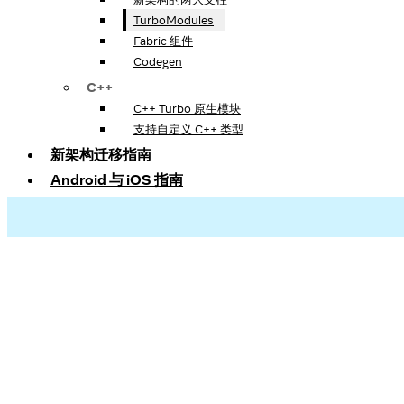
TurboModules
Fabric 组件
Codegen
C++
C++ Turbo 原生模块
支持自定义 C++ 类型
新架构迁移指南
Android 与 iOS 指南