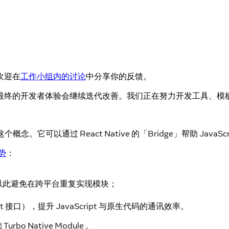
欢迎在
工作小组内的讨论
中分享你的反馈。
最终的开发者体验会继续迭代改善。我们正在努力开发工具、模
这个概念。它可以通过 React Native 的「Bridge」帮助 Ja
势
：
，以此避免在跨平台重复实现模块；
ipt 接口），提升 JavaScript 与原生代码的通讯效率。
bo Native Module 。