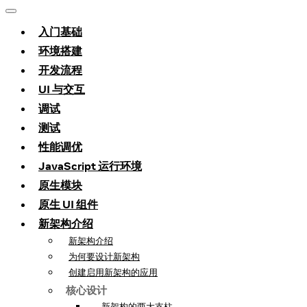
入门基础
环境搭建
开发流程
UI 与交互
调试
测试
性能调优
JavaScript 运行环境
原生模块
原生 UI 组件
新架构介绍
新架构介绍
为何要设计新架构
创建启用新架构的应用
核心设计
新架构的两大支柱