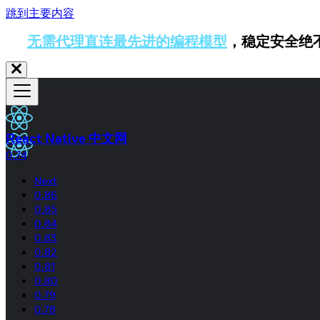
跳到主要内容
无需代理直连最先进的编程模型
，稳定安全绝
React Native 中文网
0.74
Next
0.86
0.85
0.84
0.83
0.82
0.81
0.80
0.79
0.78