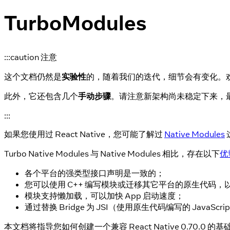
TurboModules
:::caution 注意
这个文档仍然是
实验性
的，随着我们的迭代，细节会有变化。
此外，它还包含几个
手动步骤
。请注意新架构尚未稳定下来，
:::
如果您使用过 React Native，您可能了解过
Native Modules
Turbo Native Modules 与 Native Modules 相比，存在以下
优
各个平台的强类型接口声明是一致的；
您可以使用 C++ 编写模块或迁移其它平台的原生代码
模块支持懒加载，可以加快 App 启动速度；
通过替换 Bridge 为 JSI（使用原生代码编写的 JavaScr
本文档将指导您如何创建一个兼容 React Native 0.70.0 的基础 Tur