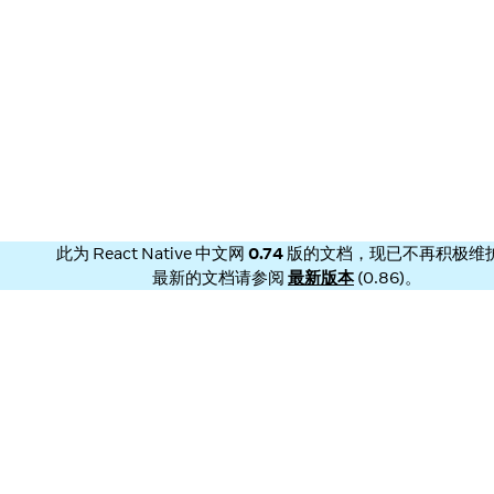
此为
React Native 中文网
0.74
版的文档，现已不再积极维
最新的文档请参阅
最新版本
(
0.86
)。