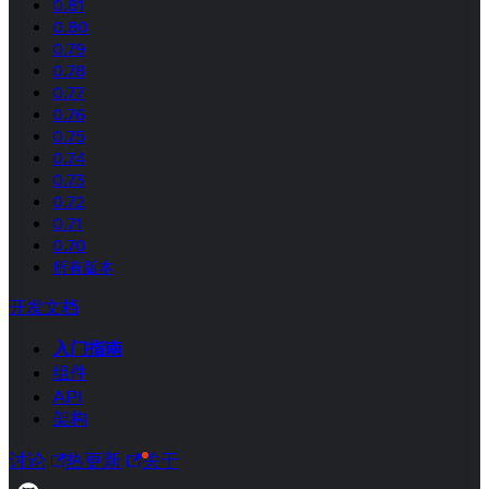
0.81
0.80
0.79
0.78
0.77
0.76
0.75
0.74
0.73
0.72
0.71
0.70
所有版本
开发文档
入门指南
组件
API
架构
讨论
热更新
关于