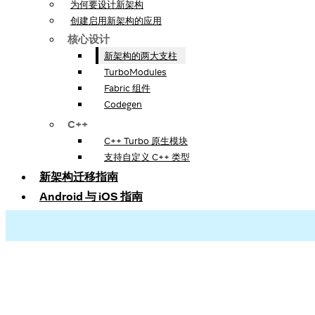
为何要设计新架构
创建启用新架构的应用
核心设计
新架构的两大支柱
TurboModules
Fabric 组件
Codegen
C++
C++ Turbo 原生模块
支持自定义 C++ 类型
新架构迁移指南
Android 与 iOS 指南