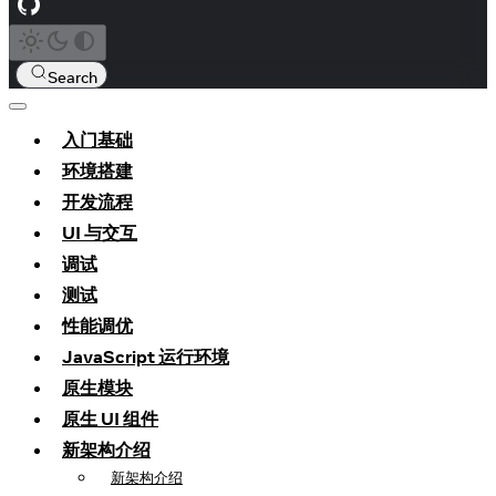
Search
入门基础
环境搭建
开发流程
UI 与交互
调试
测试
性能调优
JavaScript 运行环境
原生模块
原生 UI 组件
新架构介绍
新架构介绍