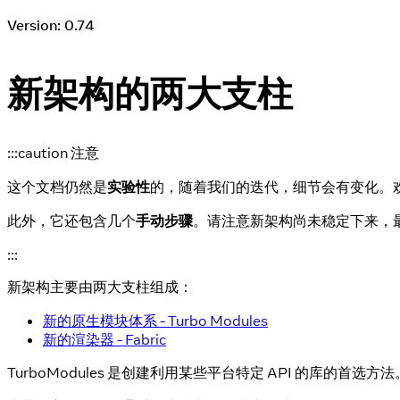
Version: 0.74
新架构的两大支柱
:::caution 注意
这个文档仍然是
实验性
的，随着我们的迭代，细节会有变化。
此外，它还包含几个
手动步骤
。请注意新架构尚未稳定下来，
:::
新架构主要由两大支柱组成：
新的原生模块体系 - Turbo Modules
新的渲染器 - Fabric
TurboModules 是创建利用某些平台特定 API 的库的首选