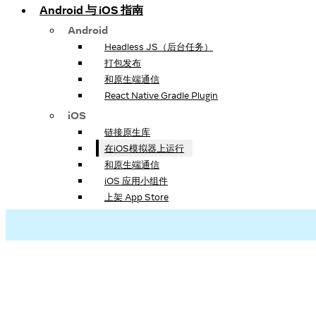
Android 与 iOS 指南
Android
Headless JS（后台任务）
打包发布
和原生端通信
React Native Gradle Plugin
iOS
链接原生库
在iOS模拟器上运行
和原生端通信
iOS 应用小组件
上架 App Store