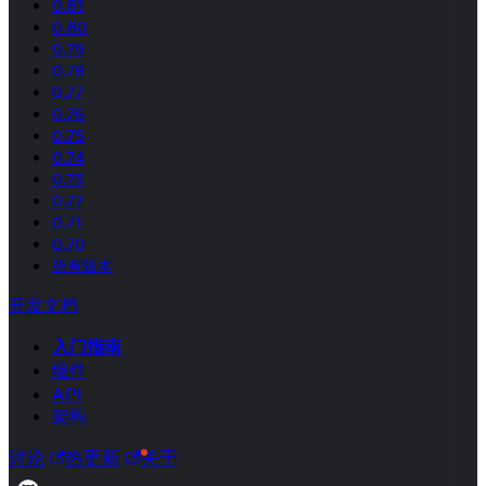
0.81
0.80
0.79
0.78
0.77
0.76
0.75
0.74
0.73
0.72
0.71
0.70
所有版本
开发文档
入门指南
组件
API
架构
讨论
热更新
关于