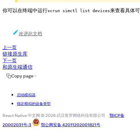
你可以在终端中运行
来查看具体可
xcrun simctl list devices
改进此文档
上一页
链接原生库
下一页
和原生端通信
Copy page
启动模拟器
指定模拟的设备类型
React Native 中文网 © 2026 武汉青罗网络科技有限公司
鄂ICP备
20002031号-3
鄂公网安备 42011202001821号