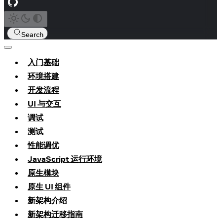
Search
入门基础
环境搭建
开发流程
UI 与交互
调试
测试
性能调优
JavaScript 运行环境
原生模块
原生 UI 组件
新架构介绍
新架构迁移指南